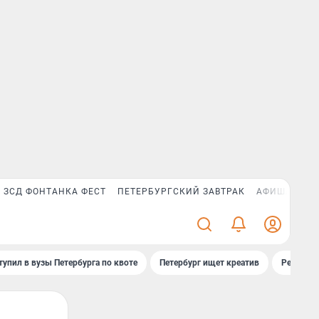
ЗСД ФОНТАНКА ФЕСТ
ПЕТЕРБУРГСКИЙ ЗАВТРАК
АФИША PLUS
тупил в вузы Петербурга по квоте
Петербург ищет креатив
Рейтинги