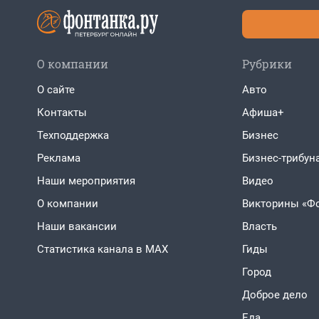
О компании
Рубрики
О сайте
Авто
Контакты
Афиша+
Техподдержка
Бизнес
Реклама
Бизнес-трибун
Наши мероприятия
Видео
О компании
Викторины «Ф
Наши вакансии
Власть
Статистика канала в MAX
Гиды
Город
Доброе дело
Еда