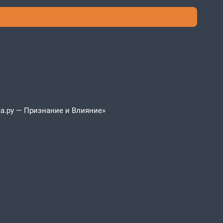
а.ру — Признание и Влияние»