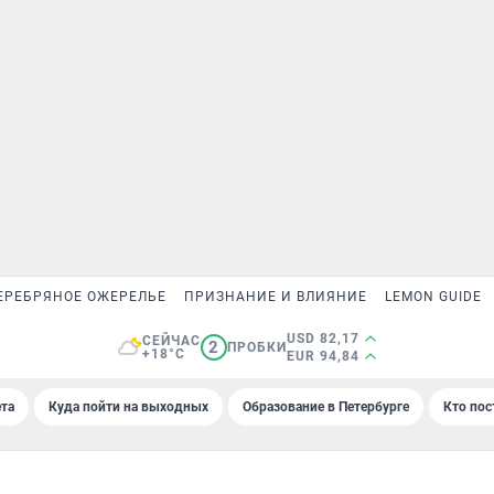
ЕРЕБРЯНОЕ ОЖЕРЕЛЬЕ
ПРИЗНАНИЕ И ВЛИЯНИЕ
LEMON GUIDE
USD 82,17
СЕЙЧАС
2
ПРОБКИ
+18°C
EUR 94,84
та
Куда пойти на выходных
Образование в Петербурге
Кто пос