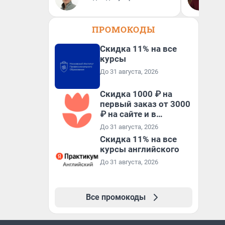
Пс
пс
ПРОМОКОДЫ
Скидка 11% на все
курсы
До 31 августа, 2026
Скидка 1000 ₽ на
первый заказ от 3000
₽ на сайте и в
приложении
До 31 августа, 2026
Скидка 11% на все
курсы английского
До 31 августа, 2026
Все промокоды