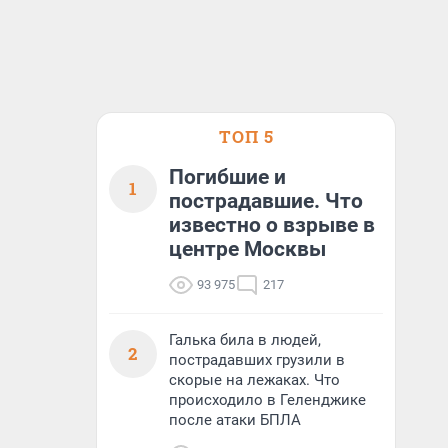
ТОП 5
Погибшие и
1
пострадавшие. Что
известно о взрыве в
центре Москвы
93 975
217
Галька била в людей,
2
пострадавших грузили в
скорые на лежаках. Что
происходило в Геленджике
после атаки БПЛА