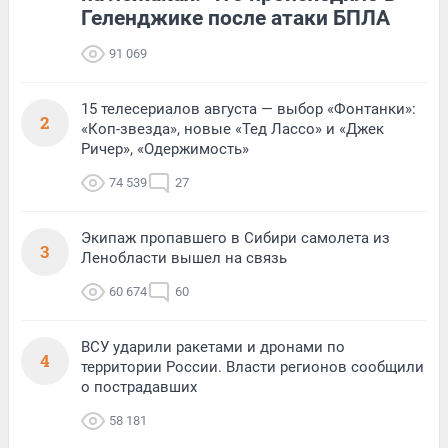
Геленджике после атаки БПЛА
91 069
15 телесериалов августа — выбор «Фонтанки»:
2
«Коп-звезда», новые «Тед Лассо» и «Джек
Ричер», «Одержимость»
74 539
27
Экипаж пропавшего в Сибири самолета из
3
Ленобласти вышел на связь
60 674
60
ВСУ ударили ракетами и дронами по
4
территории России. Власти регионов сообщили
о пострадавших
58 181