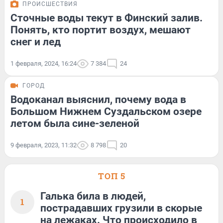
ПРОИСШЕСТВИЯ
Сточные воды текут в Финский залив.
Понять, кто портит воздух, мешают
снег и лед
1 февраля, 2024, 16:24
7 384
24
ГОРОД
Водоканал выяснил, почему вода в
Большом Нижнем Суздальском озере
летом была сине-зеленой
9 февраля, 2023, 11:32
8 798
20
ТОП 5
Галька била в людей,
1
пострадавших грузили в скорые
на лежаках. Что происходило в