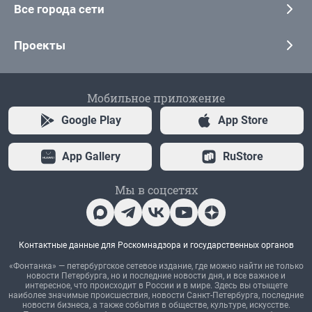
Все города сети
Проекты
Мобильное приложение
Google Play
App Store
App Gallery
RuStore
Мы в соцсетях
Контактные данные для Роскомнадзора и государственных органов
«Фонтанка» — петербургское сетевое издание, где можно найти не только
новости Петербурга, но и последние новости дня, и все важное и
интересное, что происходит в России и в мире. Здесь вы отыщете
наиболее значимые происшествия, новости Санкт-Петербурга, последние
новости бизнеса, а также события в обществе, культуре, искусстве.