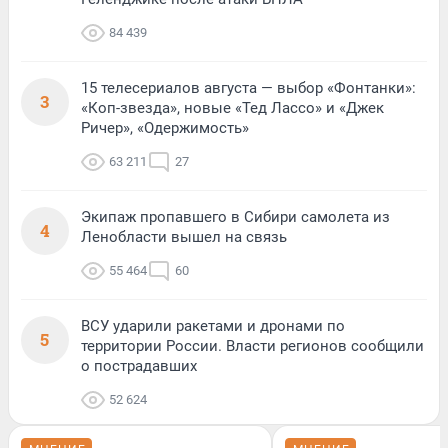
84 439
15 телесериалов августа — выбор «Фонтанки»:
3
«Коп-звезда», новые «Тед Лассо» и «Джек
Ричер», «Одержимость»
63 211
27
Экипаж пропавшего в Сибири самолета из
4
Ленобласти вышел на связь
55 464
60
ВСУ ударили ракетами и дронами по
5
территории России. Власти регионов сообщили
о пострадавших
52 624