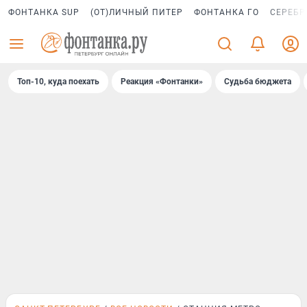
ФОНТАНКА SUP
(ОТ)ЛИЧНЫЙ ПИТЕР
ФОНТАНКА ГО
СЕРЕБР
Топ-10, куда поехать
Реакция «Фонтанки»
Судьба бюджета