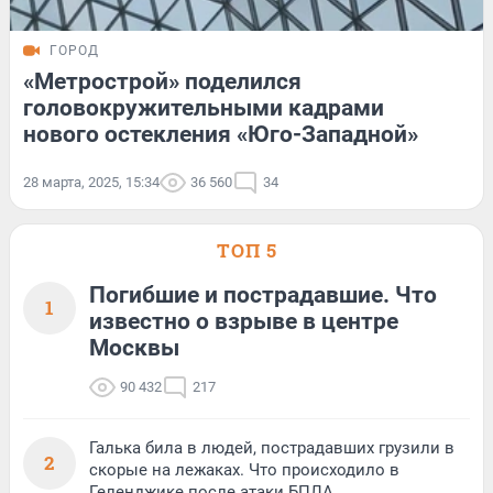
ГОРОД
«Метрострой» поделился
головокружительными кадрами
нового остекления «Юго-Западной»
28 марта, 2025, 15:34
36 560
34
ТОП 5
Погибшие и пострадавшие. Что
1
известно о взрыве в центре
Москвы
90 432
217
Галька била в людей, пострадавших грузили в
2
скорые на лежаках. Что происходило в
Геленджике после атаки БПЛА