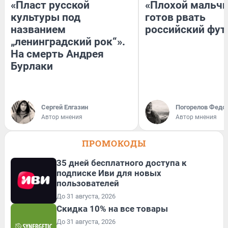
«Пласт русской
«Плохой мальчи
культуры под
готов рвать
названием
российский фут
„ленинградский рок“».
На смерть Андрея
Бурлаки
Сергей Елгазин
Погорелов Федо
Автор мнения
Автор мнения
ПРОМОКОДЫ
35 дней бесплатного доступа к
подписке Иви для новых
пользователей
До 31 августа, 2026
Скидка 10% на все товары
До 31 августа, 2026