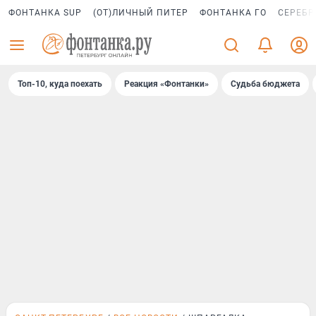
ФОНТАНКА SUP
(ОТ)ЛИЧНЫЙ ПИТЕР
ФОНТАНКА ГО
СЕРЕБР
Топ-10, куда поехать
Реакция «Фонтанки»
Судьба бюджета