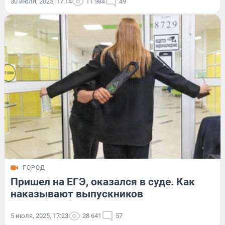
30 июля, 2025, 17:14
11 984
49
ГОРОД
Пришел на ЕГЭ, оказался в суде. Как
наказывают выпускников
5 июля, 2025, 17:23
28 641
57