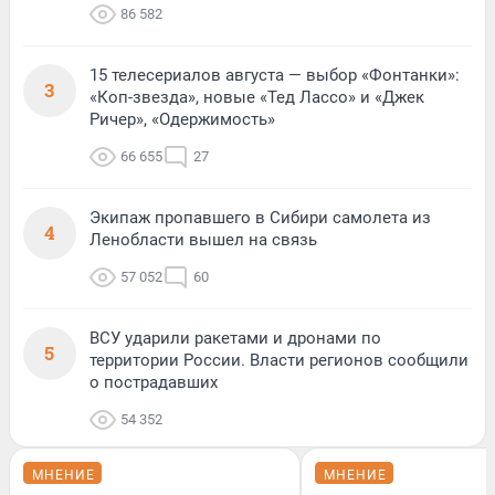
86 582
15 телесериалов августа — выбор «Фонтанки»:
3
«Коп-звезда», новые «Тед Лассо» и «Джек
Ричер», «Одержимость»
66 655
27
Экипаж пропавшего в Сибири самолета из
4
Ленобласти вышел на связь
57 052
60
ВСУ ударили ракетами и дронами по
5
территории России. Власти регионов сообщили
о пострадавших
54 352
МНЕНИЕ
МНЕНИЕ