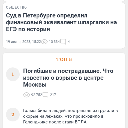
ОБЩЕСТВО
Суд в Петербурге определил
финансовый эквивалент шпаргалки на
ЕГЭ по истории
19 июня, 2023, 15:22
10 334
4
ТОП 5
Погибшие и пострадавшие. Что
1
известно о взрыве в центре
Москвы
92 752
217
Галька била в людей, пострадавших грузили в
2
скорые на лежаках. Что происходило в
Геленджике после атаки БПЛА