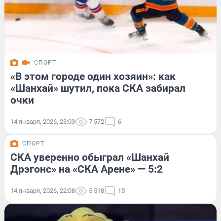
СПОРТ
«В этом городе один хозяин»: как
«Шанхай» шутил, пока СКА забирал
очки
14 января, 2026, 23:03
7 572
6
СПОРТ
СКА уверенно обыграл «Шанхай
Дрэгонс» на «СКА Арене» — 5:2
14 января, 2026, 22:08
5 518
15