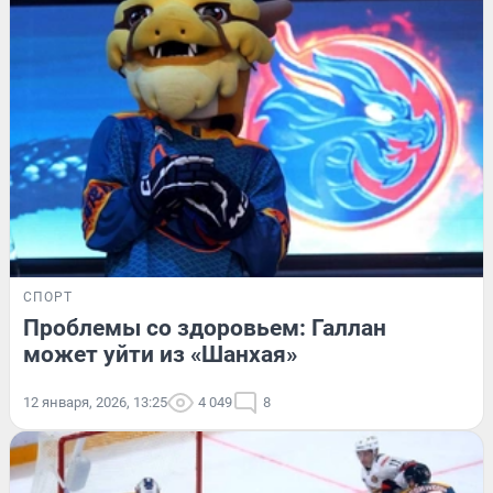
СПОРТ
Проблемы со здоровьем: Галлан
может уйти из «Шанхая»
12 января, 2026, 13:25
4 049
8