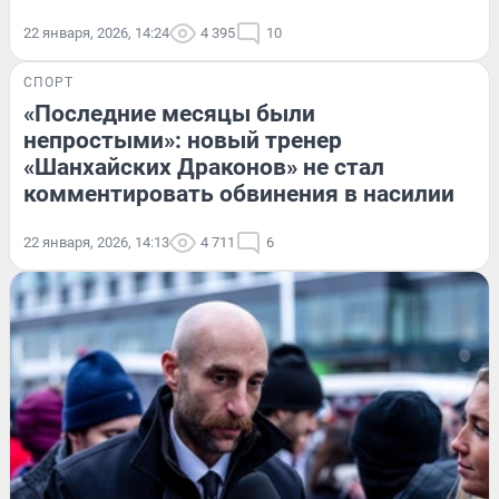
22 января, 2026, 14:24
4 395
10
СПОРТ
«Последние месяцы были
непростыми»: новый тренер
«Шанхайских Драконов» не стал
комментировать обвинения в насилии
22 января, 2026, 14:13
4 711
6