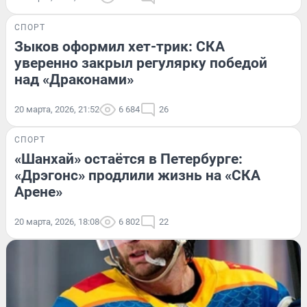
СПОРТ
Зыков оформил хет-трик: СКА
уверенно закрыл регулярку победой
над «Драконами»
20 марта, 2026, 21:52
6 684
26
СПОРТ
«Шанхай» остаётся в Петербурге:
«Дрэгонс» продлили жизнь на «СКА
Арене»
20 марта, 2026, 18:08
6 802
22