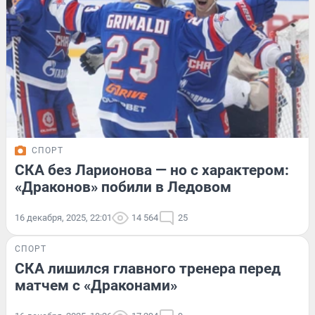
СПОРТ
СКА без Ларионова — но с характером:
«Драконов» побили в Ледовом
16 декабря, 2025, 22:01
14 564
25
СПОРТ
СКА лишился главного тренера перед
матчем с «Драконами»