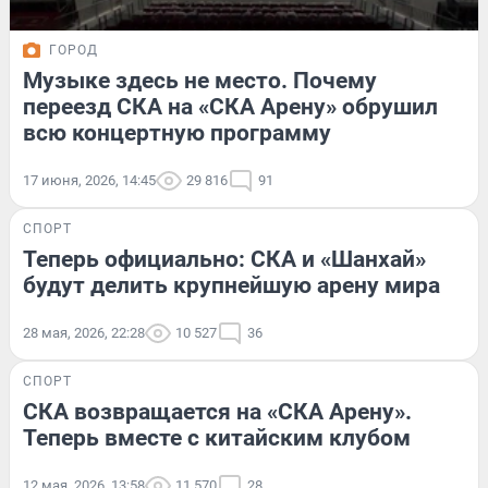
ГОРОД
Музыке здесь не место. Почему
переезд СКА на «СКА Арену» обрушил
всю концертную программу
17 июня, 2026, 14:45
29 816
91
СПОРТ
Теперь официально: СКА и «Шанхай»
будут делить крупнейшую арену мира
28 мая, 2026, 22:28
10 527
36
СПОРТ
СКА возвращается на «СКА Арену».
Теперь вместе с китайским клубом
12 мая, 2026, 13:58
11 570
28