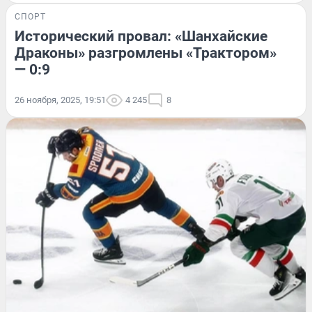
СПОРТ
Исторический провал: «Шанхайские
Драконы» разгромлены «Трактором»
— 0:9
26 ноября, 2025, 19:51
4 245
8