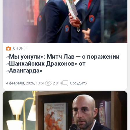
СПОРТ
«Мы уснули»: Митч Лав — о поражении
«Шанхайских Драконов» от
«Авангарда»
4 февраля, 2026, 13:51
2 814
Обсудить