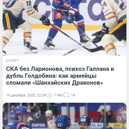
СПОРТ
СКА без Ларионова, психоз Галлана и
дубль Голдобина: как армейцы
сломали «Шанхайских Драконов»
16 декабря, 2025, 22:33
7 943
14