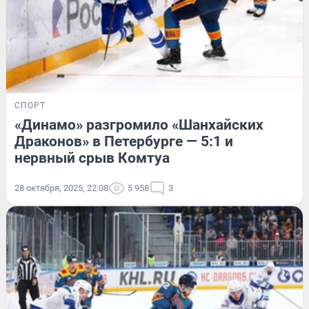
СПОРТ
«Динамо» разгромило «Шанхайских
Драконов» в Петербурге — 5:1 и
нервный срыв Комтуа
28 октября, 2025, 22:08
5 958
3