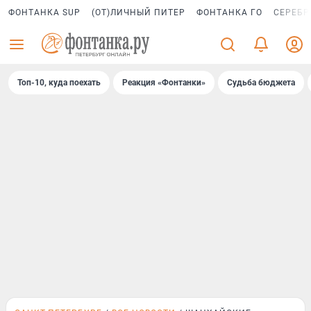
ФОНТАНКА SUP
(ОТ)ЛИЧНЫЙ ПИТЕР
ФОНТАНКА ГО
СЕРЕБР
Топ-10, куда поехать
Реакция «Фонтанки»
Судьба бюджета