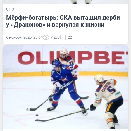
СПОРТ
Мёрфи-богатырь: СКА вытащил дерби
у «Драконов» и вернулся к жизни
6 ноября, 2025, 23:04
7 233
22