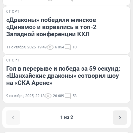
СПОРТ
«Драконы» победили минское
«Динамо» и ворвались в топ-2
Западной конференции КХЛ
11 октября, 2025, 19:49
6 054
10
СПОРТ
Гол в перерыве и победа за 59 секунд:
«Шанхайские драконы» сотворил шоу
на «СКА Арене»
9 октября, 2025, 22:18
26 689
53
1 из 2