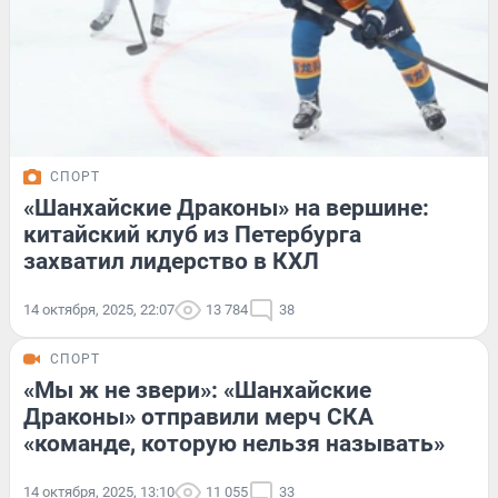
СПОРТ
«Шанхайские Драконы» на вершине:
китайский клуб из Петербурга
захватил лидерство в КХЛ
14 октября, 2025, 22:07
13 784
38
СПОРТ
«Мы ж не звери»: «Шанхайские
Драконы» отправили мерч СКА
«команде, которую нельзя называть»
14 октября, 2025, 13:10
11 055
33