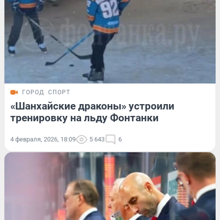
ГОРОД
СПОРТ
«Шанхайские драконы» устроили
тренировку на льду Фонтанки
4 февраля, 2026, 18:09
5 643
6