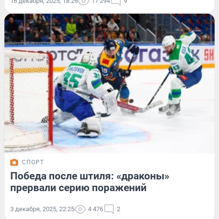
16 декабря, 2025, 18:26
17 294
9
СПОРТ
Победа после штиля: «драконы»
прервали серию поражений
3 декабря, 2025, 22:25
4 476
2