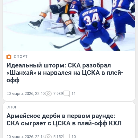
СПОРТ
Идеальный шторм: СКА разобрал
«Шанхай» и нарвался на ЦСКА в плей-
офф
20 марта, 2026, 22:40
7 939
11
СПОРТ
Армейское дерби в первом раунде:
СКА сыграет с ЦСКА в плей-офф КХЛ
20 марта, 2026, 22:14
5 152
10