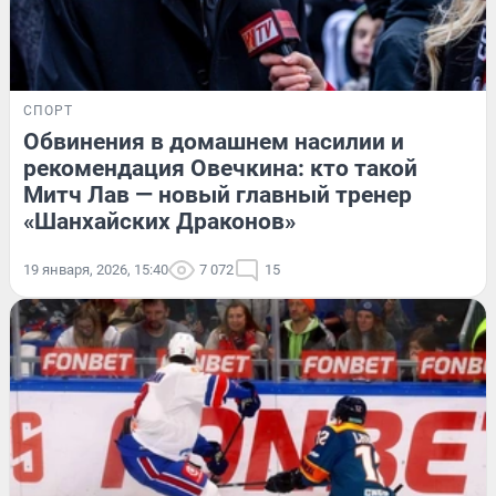
СПОРТ
Обвинения в домашнем насилии и
рекомендация Овечкина: кто такой
Митч Лав — новый главный тренер
«Шанхайских Драконов»
19 января, 2026, 15:40
7 072
15