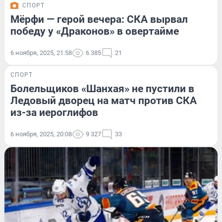
СПОРТ
Мёрфи — герой вечера: СКА вырвал
победу у «Драконов» в овертайме
6 ноября, 2025, 21:58
6 385
21
СПОРТ
Болельщиков «Шанхая» не пустили в
Ледовый дворец на матч против СКА
из-за иероглифов
6 ноября, 2025, 20:08
9 327
33