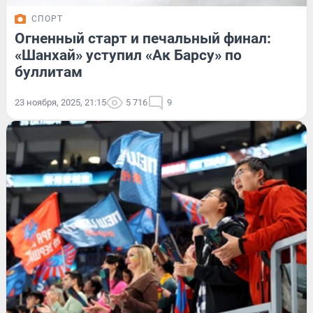
СПОРТ
Огненный старт и печальный финал:
«Шанхай» уступил «Ак Барсу» по
буллитам
23 ноября, 2025, 21:15
5 716
9