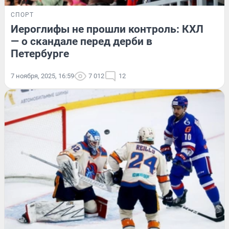
СПОРТ
Иероглифы не прошли контроль: КХЛ
— о скандале перед дерби в
Петербурге
7 ноября, 2025, 16:59
7 012
12