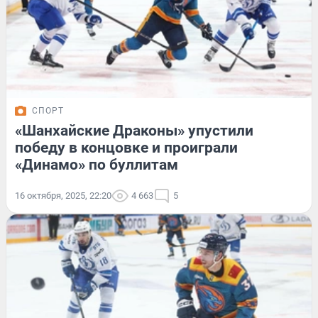
СПОРТ
«Шанхайские Драконы» упустили
победу в концовке и проиграли
«Динамо» по буллитам
16 октября, 2025, 22:20
4 663
5