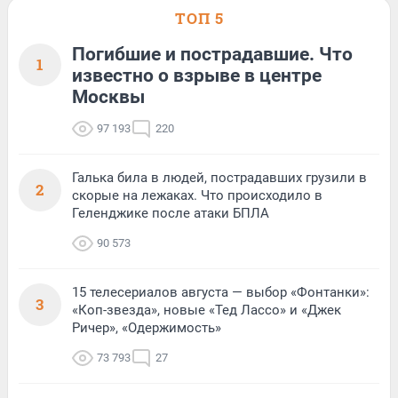
ТОП 5
Погибшие и пострадавшие. Что
1
известно о взрыве в центре
Москвы
97 193
220
Галька била в людей, пострадавших грузили в
2
скорые на лежаках. Что происходило в
Геленджике после атаки БПЛА
90 573
15 телесериалов августа — выбор «Фонтанки»:
3
«Коп-звезда», новые «Тед Лассо» и «Джек
Ричер», «Одержимость»
73 793
27