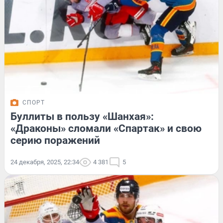
СПОРТ
Буллиты в пользу «Шанхая»:
«Драконы» сломали «Спартак» и свою
серию поражений
24 декабря, 2025, 22:34
4 381
5