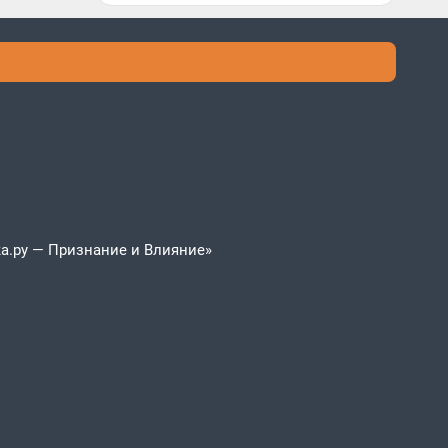
а.ру — Признание и Влияние»