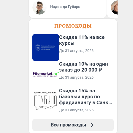
Надежда Губарь
Ан
ПРОМОКОДЫ
Скидка 11% на все
курсы
До 31 августа, 2026
Скидка 10% на один
заказ до 20 000 ₽
До 31 августа, 2026
Скидка 15% на
базовый курс по
фридайвингу в Санкт-
Петербурге
До 31 августа, 2026
Все промокоды