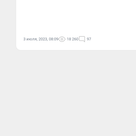
3 июля, 2023, 08:09
18 260
97