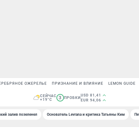
ЕРЕБРЯНОЕ ОЖЕРЕЛЬЕ
ПРИЗНАНИЕ И ВЛИЯНИЕ
LEMON GUIDE
USD 81,41
СЕЙЧАС
3
ПРОБКИ
+19°C
EUR 94,06
кий залив позеленел
Основатель Levrana и критика Татьяны Ким
Пе