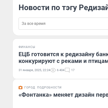
Новости по тэгу Редиза
ФИНАНСЫ
ЕЦБ готовится к редизайну бан
конкурируют с реками и птица
31 января, 2025, 22:24
6 404
17
ГОРОД
ПОДРОБНОСТИ
«Фонтанка» меняет дизайн пер