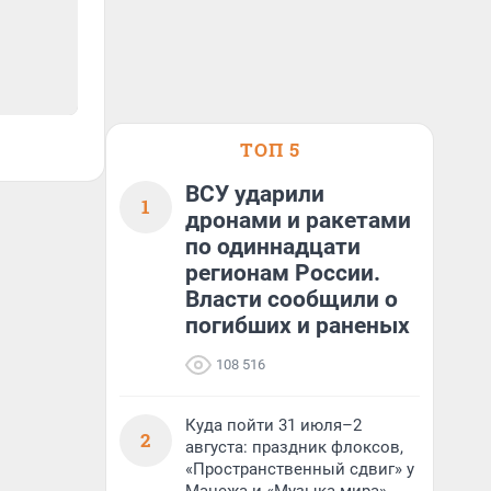
ТОП 5
ВСУ ударили
1
дронами и ракетами
по одиннадцати
регионам России.
Власти сообщили о
погибших и раненых
108 516
Куда пойти 31 июля–2
2
августа: праздник флоксов,
«Пространственный сдвиг» у