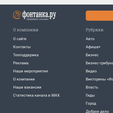
О компании
Рубрики
О сайте
Авто
Контакты
Афиша+
Техподдержка
Бизнес
Реклама
Бизнес-трибун
Наши мероприятия
Видео
О компании
Викторины «Ф
Наши вакансии
Власть
Статистика канала в MAX
Гиды
Город
Доброе дело