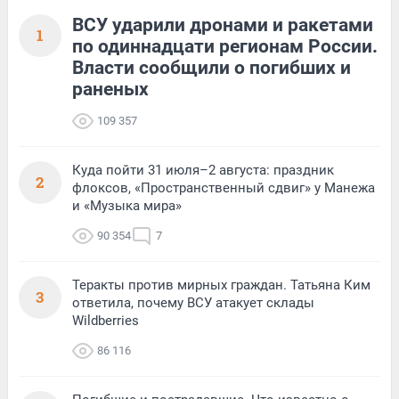
ВСУ ударили дронами и ракетами
1
по одиннадцати регионам России.
Власти сообщили о погибших и
раненых
109 357
Куда пойти 31 июля–2 августа: праздник
2
флоксов, «Пространственный сдвиг» у Манежа
и «Музыка мира»
90 354
7
Теракты против мирных граждан. Татьяна Ким
3
ответила, почему ВСУ атакует склады
Wildberries
86 116