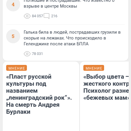
Погибшие и пострадавшие. Что известно о
4
взрыве в центре Москвы
84 057
216
Галька била в людей, пострадавших грузили в
5
скорые на лежаках. Что происходило в
Геленджике после атаки БПЛА
78 031
МНЕНИЕ
МНЕНИЕ
«Пласт русской
«Выбор цвета —
культуры под
жесткого контр
названием
Психолог разне
„ленинградский рок“».
«бежевых мам»
На смерть Андрея
Бурлаки