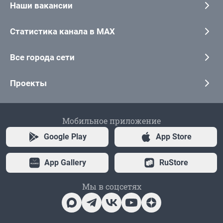
Наши вакансии
Статистика канала в MAX
Все города сети
Проекты
Мобильное приложение
Google Play
App Store
App Gallery
RuStore
Мы в соцсетях