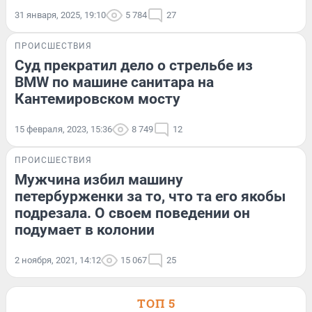
31 января, 2025, 19:10
5 784
27
ПРОИСШЕСТВИЯ
Суд прекратил дело о стрельбе из
BMW по машине санитара на
Кантемировском мосту
15 февраля, 2023, 15:36
8 749
12
ПРОИСШЕСТВИЯ
Мужчина избил машину
петербурженки за то, что та его якобы
подрезала. О своем поведении он
подумает в колонии
2 ноября, 2021, 14:12
15 067
25
ТОП 5