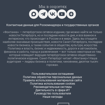
Мы в соцсетях
Контактные данные для Роскомнадзора и государственных органов
«Фонтанка» — петербургское сетевое издание, где можно найти не только
новости Петербурга, но и последние новости дня, и все важное и
интересное, что происходит в России и в мире. Здесь вы отыщете
наиболее значимые происшествия, новости Санкт-Петербурга, последние
новости бизнеса, а также события в обществе, культуре, искусстве.
Политика и власть, бизнес и недвижимость, дороги и автомобили,
финансы и работа, город и развлечения — вот только некоторые из тем,
которые освещает ведущее петербургское сетевое общественно-
политическое издание. Санкт-Петербург читает «Фонтанку»! Наша
аудитория — лидеры бизнеса и политики, чиновники, десятки тысяч
горожан.
Пользовательское соглашение
Политика обработки персональных данных
Правила использования материалов сайта
Политика использования cookies
Рекомендательные системы
Деятельность в сфере ИТ
Руководство пользователя
Наши награды