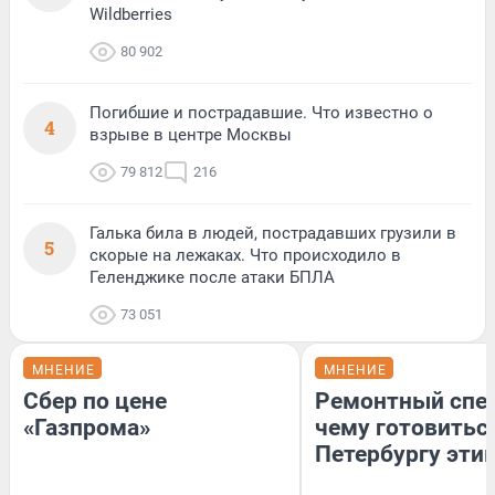
Wildberries
80 902
Погибшие и пострадавшие. Что известно о
4
взрыве в центре Москвы
79 812
216
Галька била в людей, пострадавших грузили в
5
скорые на лежаках. Что происходило в
Геленджике после атаки БПЛА
73 051
МНЕНИЕ
МНЕНИЕ
Сбер по цене
Ремонтный спец
«Газпрома»
чему готовитьс
Петербургу эти