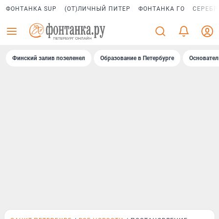
ФОНТАНКА SUP
(ОТ)ЛИЧНЫЙ ПИТЕР
ФОНТАНКА ГО
СЕРЕБР
Финский залив позеленел
Образование в Петербурге
Основател