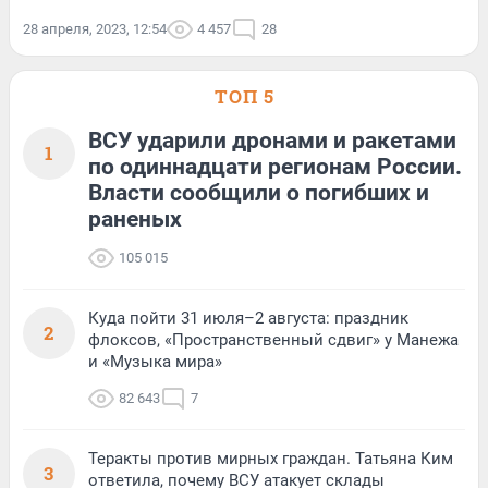
28 апреля, 2023, 12:54
4 457
28
ТОП 5
ВСУ ударили дронами и ракетами
1
по одиннадцати регионам России.
Власти сообщили о погибших и
раненых
105 015
Куда пойти 31 июля–2 августа: праздник
2
флоксов, «Пространственный сдвиг» у Манежа
и «Музыка мира»
82 643
7
Теракты против мирных граждан. Татьяна Ким
3
ответила, почему ВСУ атакует склады