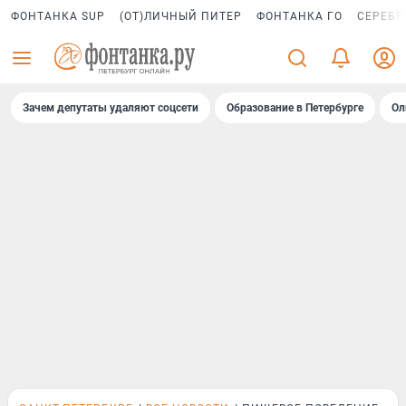
ФОНТАНКА SUP
(ОТ)ЛИЧНЫЙ ПИТЕР
ФОНТАНКА ГО
СЕРЕБР
Зачем депутаты удаляют соцсети
Образование в Петербурге
Ол