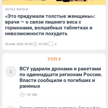
ОБРАЗ ЖИЗНИ
«Это придумали толстые женщины»:
врачи — о связи лишнего веса с
гормонами, волшебных таблетках и
невозможности похудеть
20 мая, 2024, 09:35
25 262
4
ТОП 5
ВСУ ударили дронами и ракетами
1
по одиннадцати регионам России.
Власти сообщили о погибших и
раненых
101 066
Теракты против мирных граждан. Татьяна Ким