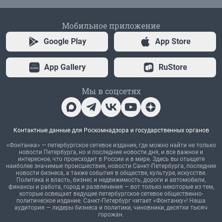
Мобильное приложение
Google Play
App Store
App Gallery
RuStore
Мы в соцсетях
Контактные данные для Роскомнадзора и государственных органов
«Фонтанка» — петербургское сетевое издание, где можно найти не только
новости Петербурга, но и последние новости дня, и все важное и
интересное, что происходит в России и в мире. Здесь вы отыщете
наиболее значимые происшествия, новости Санкт-Петербурга, последние
новости бизнеса, а также события в обществе, культуре, искусстве.
Политика и власть, бизнес и недвижимость, дороги и автомобили,
финансы и работа, город и развлечения — вот только некоторые из тем,
которые освещает ведущее петербургское сетевое общественно-
политическое издание. Санкт-Петербург читает «Фонтанку»! Наша
аудитория — лидеры бизнеса и политики, чиновники, десятки тысяч
горожан.