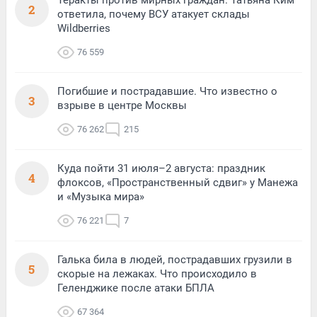
2
ответила, почему ВСУ атакует склады
Wildberries
76 559
Погибшие и пострадавшие. Что известно о
3
взрыве в центре Москвы
76 262
215
Куда пойти 31 июля–2 августа: праздник
4
флоксов, «Пространственный сдвиг» у Манежа
и «Музыка мира»
76 221
7
Галька била в людей, пострадавших грузили в
5
скорые на лежаках. Что происходило в
Геленджике после атаки БПЛА
67 364