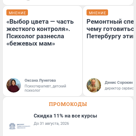
МНЕНИЕ
МНЕНИЕ
«Выбор цвета — часть
Ремонтный спец
жесткого контроля».
чему готовитьс
Психолог разнесла
Петербургу эти
«бежевых мам»
Оксана Лунегова
Денис Сорокин
Психотерапевт, детский
директор сервис
психолог
ПРОМОКОДЫ
Скидка 11% на все курсы
До 31 августа, 2026