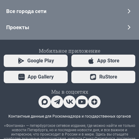
Все города сети
Проекты
Мобильное приложение
Google Play
App Store
App Gallery
RuStore
Мы в соцсетях
Контактные данные для Роскомнадзора и государственных органов
«Фонтанка» — петербургское сетевое издание, где можно найти не только
новости Петербурга, но и последние новости дня, и все важное и
интересное, что происходит в России и в мире. Здесь вы отыщете
наиболее значимые происшествия, новости Санкт-Петербурга, последние