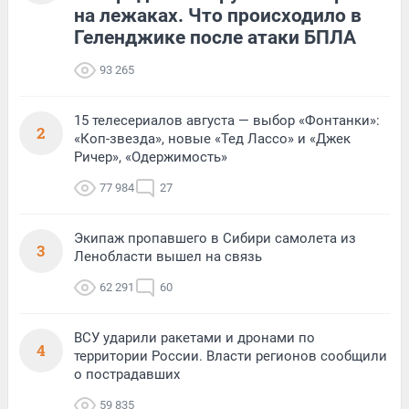
на лежаках. Что происходило в
Геленджике после атаки БПЛА
93 265
15 телесериалов августа — выбор «Фонтанки»:
2
«Коп-звезда», новые «Тед Лассо» и «Джек
Ричер», «Одержимость»
77 984
27
Экипаж пропавшего в Сибири самолета из
3
Ленобласти вышел на связь
62 291
60
ВСУ ударили ракетами и дронами по
4
территории России. Власти регионов сообщили
о пострадавших
59 835