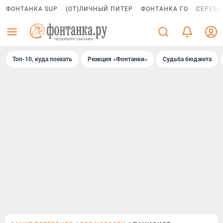
ФОНТАНКА SUP
(ОТ)ЛИЧНЫЙ ПИТЕР
ФОНТАНКА ГО
СЕРЕБР
Топ-10, куда поехать
Реакция «Фонтанки»
Судьба бюджета