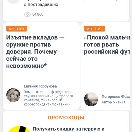
о пострадавших
54 860
МНЕНИЕ
МНЕНИЕ
Изъятие вкладов —
«Плохой мальчи
оружие против
готов рвать
доверия. Почему
российский фут
сейчас это
невозможно*
Евгения Горбунова
Заместитель шеф-редактора
службы развития цифрового
Погорелов Федо
контента, финансовый
Автор мнения
корреспондент «Фонтанки»
ПРОМОКОДЫ
Получить скидку на первую и