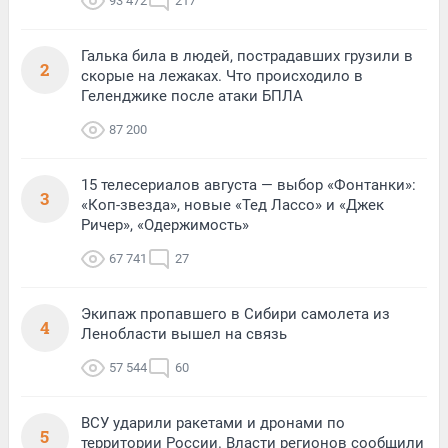
93 472
217
Галька била в людей, пострадавших грузили в
2
скорые на лежаках. Что происходило в
Геленджике после атаки БПЛА
87 200
15 телесериалов августа — выбор «Фонтанки»:
3
«Коп-звезда», новые «Тед Лассо» и «Джек
Ричер», «Одержимость»
67 741
27
Экипаж пропавшего в Сибири самолета из
4
Ленобласти вышел на связь
57 544
60
ВСУ ударили ракетами и дронами по
5
территории России. Власти регионов сообщили