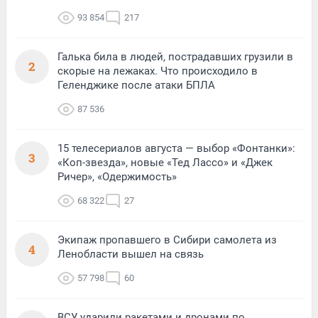
93 854
217
Галька била в людей, пострадавших грузили в
2
скорые на лежаках. Что происходило в
Геленджике после атаки БПЛА
87 536
15 телесериалов августа — выбор «Фонтанки»:
3
«Коп-звезда», новые «Тед Лассо» и «Джек
Ричер», «Одержимость»
68 322
27
Экипаж пропавшего в Сибири самолета из
4
Ленобласти вышел на связь
57 798
60
ВСУ ударили ракетами и дронами по