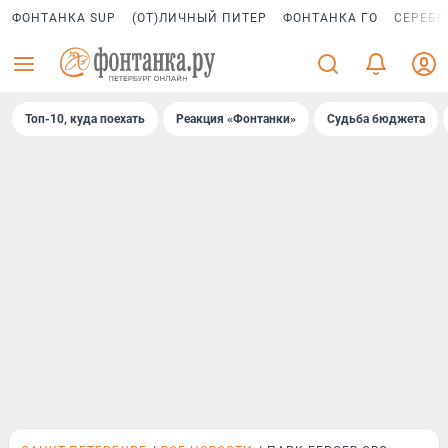
ФОНТАНКА SUP
(ОТ)ЛИЧНЫЙ ПИТЕР
ФОНТАНКА ГО
СЕРЕБР
Топ-10, куда поехать
Реакция «Фонтанки»
Судьба бюджета