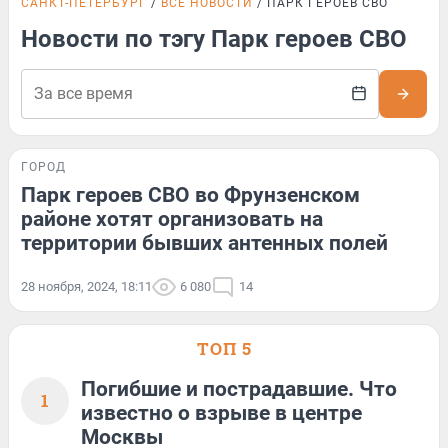
САНКТ-ПЕТЕРБУРГ
ВСЕ НОВОСТИ
ПАРК ГЕРОЕВ СВО
Новости по тэгу Парк героев СВО
ГОРОД
Парк героев СВО во Фрунзенском
районе хотят организовать на
территории бывших антенных полей
28 ноября, 2024, 18:11
6 080
14
ТОП 5
Погибшие и пострадавшие. Что
1
известно о взрыве в центре
Москвы