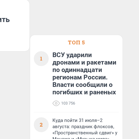
ить
ТОП 5
ВСУ ударили
1
дронами и ракетами
по одиннадцати
регионам России.
Власти сообщили о
погибших и раненых
103 756
Куда пойти 31 июля–2
2
августа: праздник флоксов,
«Пространственный сдвиг» у