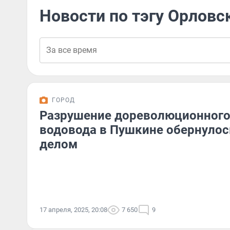
Новости по тэгу Орловс
ГОРОД
Разрушение дореволюционного
водовода в Пушкине обернуло
делом
17 апреля, 2025, 20:08
7 650
9