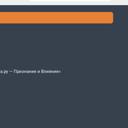
а.ру — Признание и Влияние»