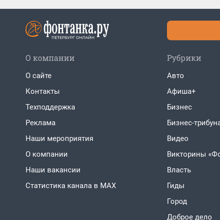
О компании
Рубрики
О сайте
Авто
Контакты
Афиша+
Техподдержка
Бизнес
Реклама
Бизнес-трибун
Наши мероприятия
Видео
О компании
Викторины «Ф
Наши вакансии
Власть
Статистика канала в MAX
Гиды
Город
Доброе дело