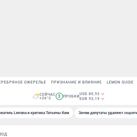
ЕРЕБРЯНОЕ ОЖЕРЕЛЬЕ
ПРИЗНАНИЕ И ВЛИЯНИЕ
LEMON GUIDE
USD 80,93
СЕЙЧАС
3
ПРОБКИ
+26°C
EUR 93,19
ователь Levrana и критика Татьяны Ким
Зачем депутаты удаляют соцсет
ВОД