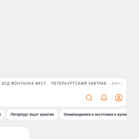
ЗСД ФОНТАНКА ФЕСТ
ПЕТЕРБУРГСКИЙ ЗАВТРАК
АФИША PLUS
и
Петербург ищет креатив
Олимпиадники и льготники в вузах СПб