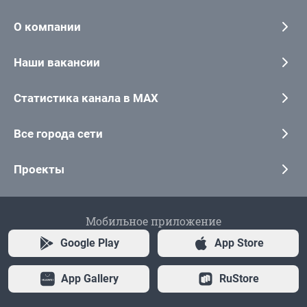
О компании
Наши вакансии
Статистика канала в MAX
Все города сети
Проекты
Мобильное приложение
Google Play
App Store
App Gallery
RuStore