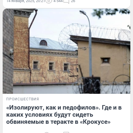
14 января, 2025, 20:21
4 544
26
ПРОИСШЕСТВИЯ
«Изолируют, как и педофилов». Где и в
каких условиях будут сидеть
обвиняемые в теракте в «Крокусе»