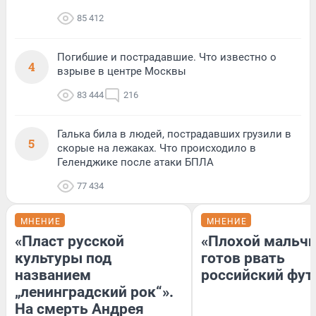
85 412
Погибшие и пострадавшие. Что известно о
4
взрыве в центре Москвы
83 444
216
Галька била в людей, пострадавших грузили в
5
скорые на лежаках. Что происходило в
Геленджике после атаки БПЛА
77 434
МНЕНИЕ
МНЕНИЕ
«Пласт русской
«Плохой мальчи
культуры под
готов рвать
названием
российский фут
„ленинградский рок“».
На смерть Андрея