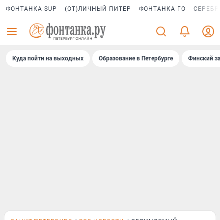
ФОНТАНКА SUP
(ОТ)ЛИЧНЫЙ ПИТЕР
ФОНТАНКА ГО
СЕРЕБР
Куда пойти на выходных
Образование в Петербурге
Финский за