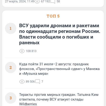
27 марта, 2024, 11:49
67 192
58
ТОП 5
ВСУ ударили дронами и ракетами
1
по одиннадцати регионам России.
Власти сообщили о погибших и
раненых
108 813
Куда пойти 31 июля–2 августа: праздник
2
флоксов, «Пространственный сдвиг» у Манежа
и «Музыка мира»
89 506
7
Теракты против мирных граждан. Татьяна Ким
3
ответила, почему ВСУ атакует склады
Wildberries