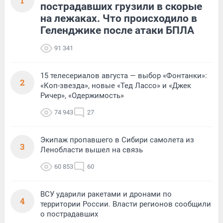
1
пострадавших грузили в скорые
на лежаках. Что происходило в
Геленджике после атаки БПЛА
91 341
15 телесериалов августа — выбор «Фонтанки»:
2
«Коп-звезда», новые «Тед Лассо» и «Джек
Ричер», «Одержимость»
74 943
27
Экипаж пропавшего в Сибири самолета из
3
Ленобласти вышел на связь
60 853
60
ВСУ ударили ракетами и дронами по
4
территории России. Власти регионов сообщили
о пострадавших