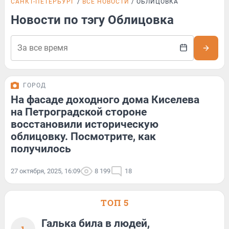
САНКТ-ПЕТЕРБУРГ
ВСЕ НОВОСТИ
ОБЛИЦОВКА
Новости по тэгу Облицовка
ГОРОД
На фасаде доходного дома Киселева
на Петроградской стороне
восстановили историческую
облицовку. Посмотрите, как
получилось
27 октября, 2025, 16:09
8 199
18
ТОП 5
Галька била в людей,