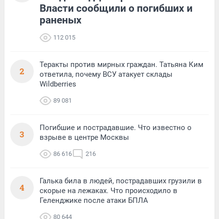
Власти сообщили о погибших и
раненых
112 015
Теракты против мирных граждан. Татьяна Ким
2
ответила, почему ВСУ атакует склады
Wildberries
89 081
Погибшие и пострадавшие. Что известно о
3
взрыве в центре Москвы
86 616
216
Галька била в людей, пострадавших грузили в
4
скорые на лежаках. Что происходило в
Геленджике после атаки БПЛА
80 644