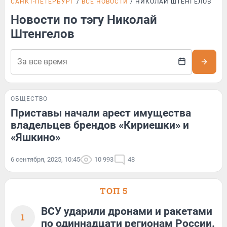
САНКТ-ПЕТЕРБУРГ
ВСЕ НОВОСТИ
НИКОЛАЙ ШТЕНГЕЛОВ
Новости по тэгу Николай
Штенгелов
ОБЩЕСТВО
Приставы начали арест имущества
владельцев брендов «Кириешки» и
«Яшкино»
6 сентября, 2025, 10:45
10 993
48
ТОП 5
ВСУ ударили дронами и ракетами
1
по одиннадцати регионам России.