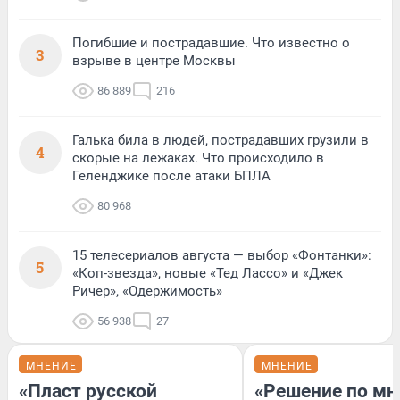
Погибшие и пострадавшие. Что известно о
3
взрыве в центре Москвы
86 889
216
Галька била в людей, пострадавших грузили в
4
скорые на лежаках. Что происходило в
Геленджике после атаки БПЛА
80 968
15 телесериалов августа — выбор «Фонтанки»:
5
«Коп-звезда», новые «Тед Лассо» и «Джек
Ричер», «Одержимость»
56 938
27
МНЕНИЕ
МНЕНИЕ
«Пласт русской
«Решение по мн