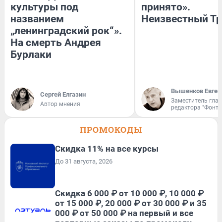
культуры под
принято».
названием
Неизвестный Тр
„ленинградский рок“».
На смерть Андрея
Бурлаки
Вышенков Евген
Сергей Елгазин
Заместитель гла
Автор мнения
редактора "Фонта
ПРОМОКОДЫ
Скидка 11% на все курсы
До 31 августа, 2026
Скидка 6 000 ₽ от 10 000 ₽, 10 000 ₽
от 15 000 ₽, 20 000 ₽ от 30 000 ₽ и 35
000 ₽ от 50 000 ₽ на первый и все