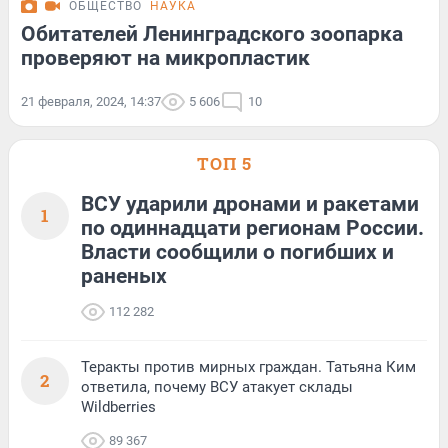
ОБЩЕСТВО
НАУКА
Обитателей Ленинградского зоопарка
проверяют на микропластик
21 февраля, 2024, 14:37
5 606
10
ТОП 5
ВСУ ударили дронами и ракетами
1
по одиннадцати регионам России.
Власти сообщили о погибших и
раненых
112 282
Теракты против мирных граждан. Татьяна Ким
2
ответила, почему ВСУ атакует склады
Wildberries
89 367