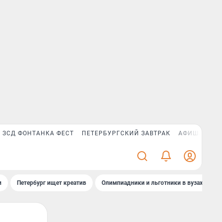
ЗСД ФОНТАНКА ФЕСТ
ПЕТЕРБУРГСКИЙ ЗАВТРАК
АФИША PLUS
и
Петербург ищет креатив
Олимпиадники и льготники в вузах СПб