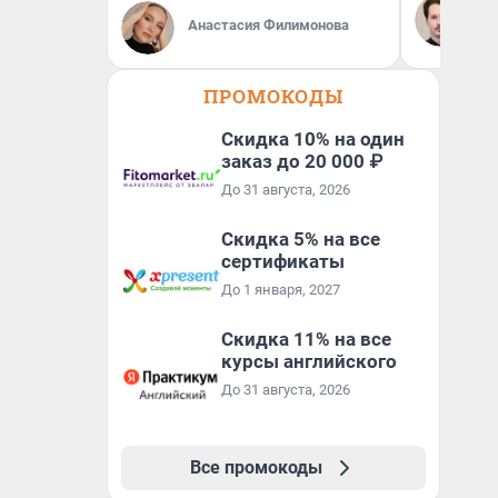
не
Анастасия Филимонова
ан
кр
ПРОМОКОДЫ
Скидка 10% на один
заказ до 20 000 ₽
До 31 августа, 2026
Скидка 5% на все
сертификаты
До 1 января, 2027
Скидка 11% на все
курсы английского
До 31 августа, 2026
Все промокоды