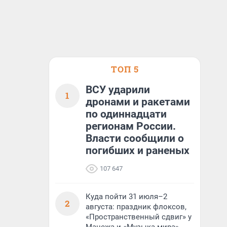
ТОП 5
ВСУ ударили
1
дронами и ракетами
по одиннадцати
регионам России.
Власти сообщили о
погибших и раненых
107 647
Куда пойти 31 июля–2
2
августа: праздник флоксов,
«Пространственный сдвиг» у