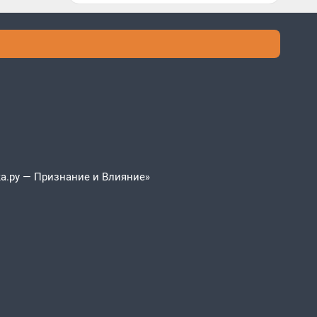
а.ру — Признание и Влияние»