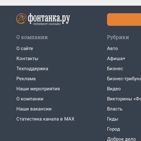
О компании
Рубрики
О сайте
Авто
Контакты
Афиша+
Техподдержка
Бизнес
Реклама
Бизнес-трибун
Наши мероприятия
Видео
О компании
Викторины «Ф
Наши вакансии
Власть
Статистика канала в MAX
Гиды
Город
Доброе дело