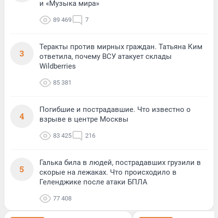
и «Музыка мира»
89 469
7
Теракты против мирных граждан. Татьяна Ким
3
ответила, почему ВСУ атакует склады
Wildberries
85 381
Погибшие и пострадавшие. Что известно о
4
взрыве в центре Москвы
83 425
216
Галька била в людей, пострадавших грузили в
5
скорые на лежаках. Что происходило в
Геленджике после атаки БПЛА
77 408