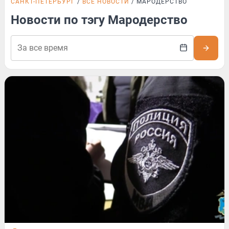
САНКТ-ПЕТЕРБУРГ
ВСЕ НОВОСТИ
МАРОДЕРСТВО
Новости по тэгу Мародерство