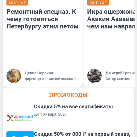
МНЕНИЕ
МНЕНИЕ
Ремонтный спецназ. К
Икра ошержона
чему готовиться
Акакия Акакиев
Петербургу этим летом
чем нам наврал
Денис Сорокин
Дмитрий Грозны
директор сервисной компании
Автор мнения
ПРОМОКОДЫ
Скидка 5% на все сертификаты
До 1 января, 2027
Скидка 50% от 800 ₽ на первый заказ,