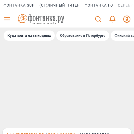
ФОНТАНКА SUP
(ОТ)ЛИЧНЫЙ ПИТЕР
ФОНТАНКА ГО
СЕРЕБР
Куда пойти на выходных
Образование в Петербурге
Финский за