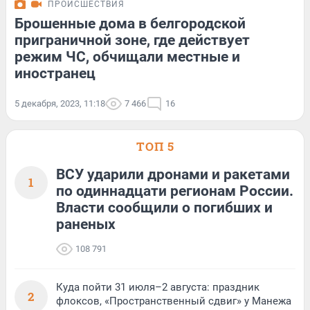
ПРОИСШЕСТВИЯ
Брошенные дома в белгородской
приграничной зоне, где действует
режим ЧС, обчищали местные и
иностранец
5 декабря, 2023, 11:18
7 466
16
ТОП 5
ВСУ ударили дронами и ракетами
1
по одиннадцати регионам России.
Власти сообщили о погибших и
раненых
108 791
Куда пойти 31 июля–2 августа: праздник
2
флоксов, «Пространственный сдвиг» у Манежа