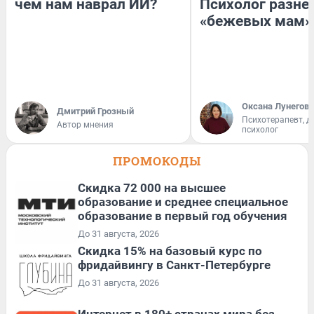
чем нам наврал ИИ?
Психолог разне
«бежевых мам»
Оксана Лунегова
Дмитрий Грозный
Психотерапевт, д
Автор мнения
психолог
ПРОМОКОДЫ
Скидка 72 000 на высшее
образование и среднее специальное
образование в первый год обучения
До 31 августа, 2026
Скидка 15% на базовый курс по
фридайвингу в Санкт-Петербурге
До 31 августа, 2026
Интернет в 180+ странах мира без