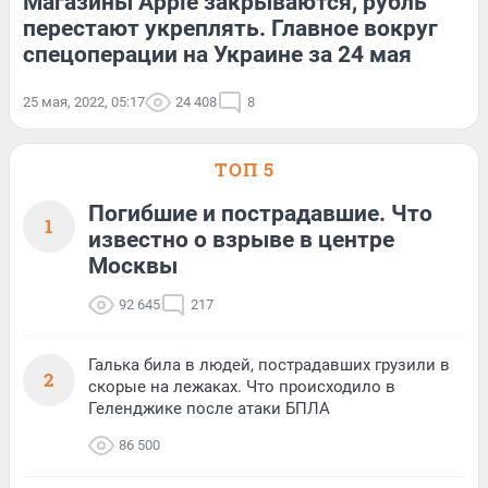
Магазины Apple закрываются, рубль
перестают укреплять. Главное вокруг
спецоперации на Украине за 24 мая
25 мая, 2022, 05:17
24 408
8
ТОП 5
Погибшие и пострадавшие. Что
1
известно о взрыве в центре
Москвы
92 645
217
Галька била в людей, пострадавших грузили в
2
скорые на лежаках. Что происходило в
Геленджике после атаки БПЛА
86 500