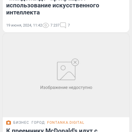
использование искусственного
интеллекта
19 июня, 2024, 11:42
7 237
7
БИЗНЕС
ГОРОД
FONTANKA.DIGITAL
К преемнику McDonald's идут с