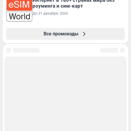
роуминга и сим-карт
До 31 декабря, 2026
Все промокоды