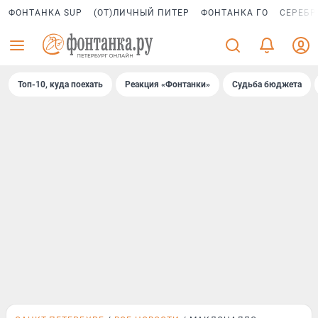
ФОНТАНКА SUP
(ОТ)ЛИЧНЫЙ ПИТЕР
ФОНТАНКА ГО
СЕРЕБР
Топ-10, куда поехать
Реакция «Фонтанки»
Судьба бюджета