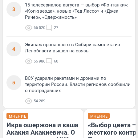
15 телесериалов августа — выбор «Фонтанки»:
3
«Коп-звезда», новые «Тед Лассо» и «Джек
Ричер», «Одержимость»
66 520
27
Экипаж пропавшего в Сибири самолета из
4
Ленобласти вышел на связь
56 986
60
ВСУ ударили ракетами и дронами по
5
территории России. Власти регионов сообщили
о пострадавших
54 289
МНЕНИЕ
МНЕНИЕ
Икра ошержона и каша
«Выбор цвета —
Акакия Акакиевича. О
жесткого контр