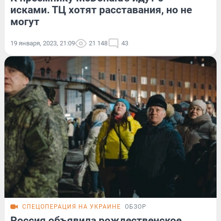
исками. ТЦ хотят расставания, но не
могут
19 января, 2023, 21:09
21 148
43
СПЕЦОПЕРАЦИЯ НА УКРАИНЕ
ОБЗОР
Россия объявила рождественское