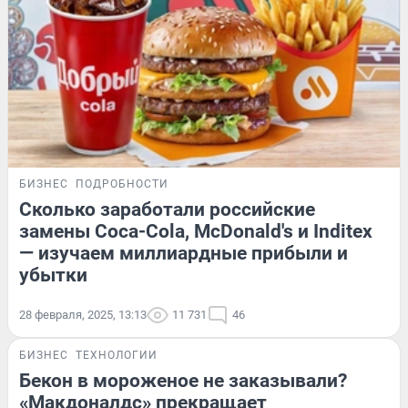
БИЗНЕС
ПОДРОБНОСТИ
Сколько заработали российские
замены Coca-Cola, McDonald's и Inditex
— изучаем миллиардные прибыли и
убытки
28 февраля, 2025, 13:13
11 731
46
БИЗНЕС
ТЕХНОЛОГИИ
Бекон в мороженое не заказывали?
«Макдоналдс» прекращает