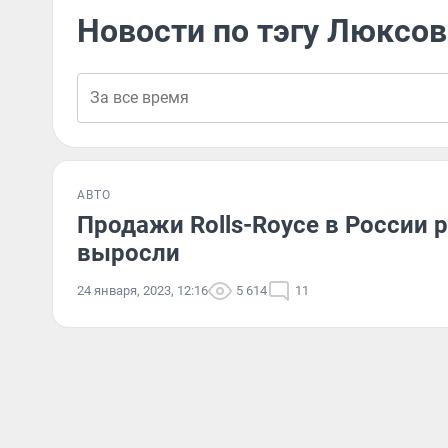
Новости по тэгу Люксо
АВТО
Продажи Rolls-Royce в России ру
выросли
24 января, 2023, 12:16
5 614
11