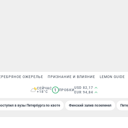
ЕРЕБРЯНОЕ ОЖЕРЕЛЬЕ
ПРИЗНАНИЕ И ВЛИЯНИЕ
LEMON GUIDE
USD 82,17
СЕЙЧАС
1
ПРОБКИ
+18°C
EUR 94,84
поступил в вузы Петербурга по квоте
Финский залив позеленел
Пете