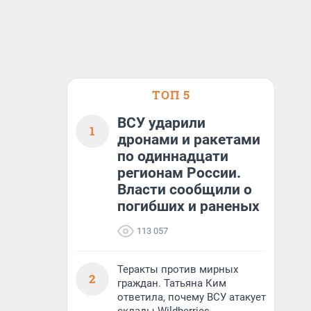
ТОП 5
ВСУ ударили
1
дронами и ракетами
по одиннадцати
регионам России.
Власти сообщили о
погибших и раненых
113 057
Теракты против мирных
2
граждан. Татьяна Ким
ответила, почему ВСУ атакует