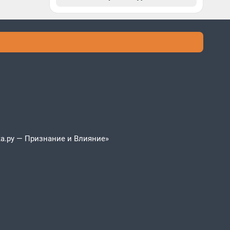
а.ру — Признание и Влияние»