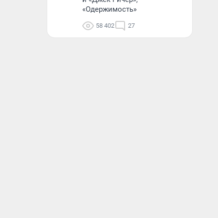
«Одержимость»
58 402
27