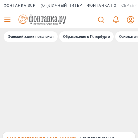
ФОНТАНКА SUP
(ОТ)ЛИЧНЫЙ ПИТЕР
ФОНТАНКА ГО
СЕРЕБР
Финский залив позеленел
Образование в Петербурге
Основател