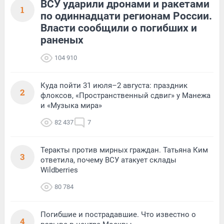
ВСУ ударили дронами и ракетами
1
по одиннадцати регионам России.
Власти сообщили о погибших и
раненых
104 910
Куда пойти 31 июля–2 августа: праздник
2
флоксов, «Пространственный сдвиг» у Манежа
и «Музыка мира»
82 437
7
Теракты против мирных граждан. Татьяна Ким
3
ответила, почему ВСУ атакует склады
Wildberries
80 784
Погибшие и пострадавшие. Что известно о
4