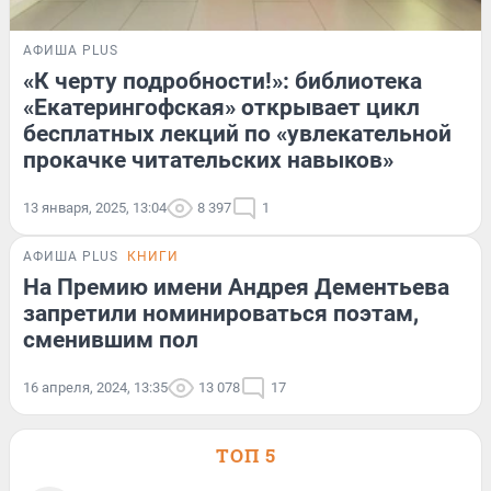
АФИША PLUS
«К черту подробности!»: библиотека
«Екатерингофская» открывает цикл
бесплатных лекций по «увлекательной
прокачке читательских навыков»
13 января, 2025, 13:04
8 397
1
АФИША PLUS
КНИГИ
На Премию имени Андрея Дементьева
запретили номинироваться поэтам,
сменившим пол
16 апреля, 2024, 13:35
13 078
17
ТОП 5