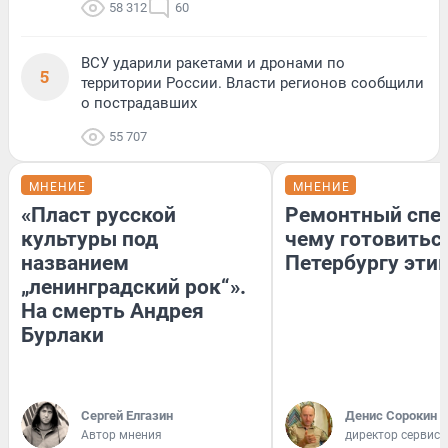
58 312
60
ВСУ ударили ракетами и дронами по
5
территории России. Власти регионов сообщили
о пострадавших
55 707
МНЕНИЕ
МНЕНИЕ
«Пласт русской
Ремонтный спец
культуры под
чему готовитьс
названием
Петербургу эти
„ленинградский рок“».
На смерть Андрея
Бурлаки
Сергей Елгазин
Денис Сорокин
Автор мнения
директор сервис