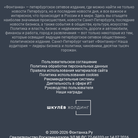
«Фонтанка» — петербургское сетевое издание, где можно найти не только
новости Петербурга, но и последние новости дня, и все важное и
интересное, что происходит в России и в мире. Здесь вы отыщете
наиболее значимые происшествия, новости Санкт-Петербурга, последние
новости бизнеса, а также события в обществе, культуре, искусстве.
Политика и власть, бизнес и недвижимость, дороги и автомобили,
финансы и работа, город и развлечения — вот только некоторые из тем,
которые освещает ведущее петербургское сетевое общественно-
политическое издание. Санкт-Петербург читает «Фонтанку»! Наша
аудитория — лидеры бизнеса и политики, чиновники, десятки тысяч
горожан.
Пользовательское соглашение
Политика обработки персональных данных
Правила использования материалов сайта
Политика использования cookies
Рекомендательные системы
Деятельность в сфере ИТ
Руководство пользователя
Наши награды
© 2000-2026 Фонтанка.Ру
Свидетельство Роскомнадзора ЭЛ № ФС 77-66333 от 14.07.2016