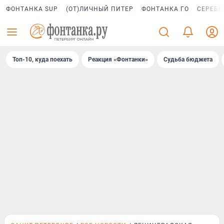
ФОНТАНКА SUP
(ОТ)ЛИЧНЫЙ ПИТЕР
ФОНТАНКА ГО
СЕРЕБР
Топ-10, куда поехать
Реакция «Фонтанки»
Судьба бюджета