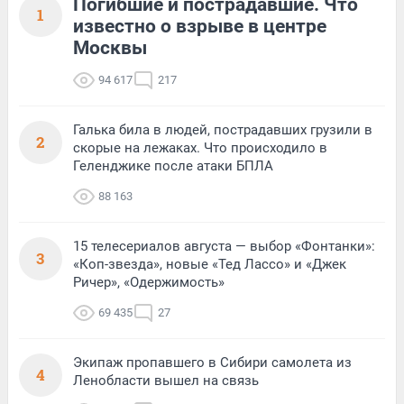
Погибшие и пострадавшие. Что
1
известно о взрыве в центре
Москвы
94 617
217
Галька била в людей, пострадавших грузили в
2
скорые на лежаках. Что происходило в
Геленджике после атаки БПЛА
88 163
15 телесериалов августа — выбор «Фонтанки»:
3
«Коп-звезда», новые «Тед Лассо» и «Джек
Ричер», «Одержимость»
69 435
27
Экипаж пропавшего в Сибири самолета из
4
Ленобласти вышел на связь