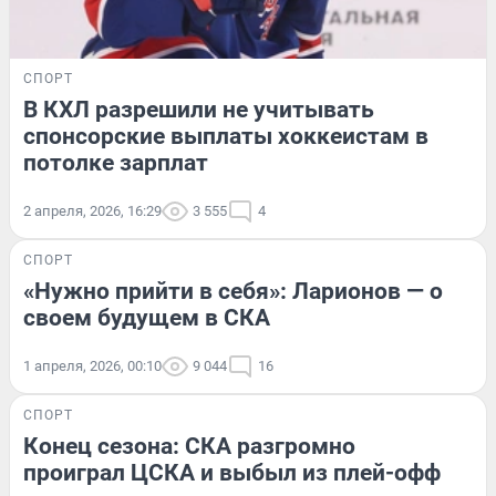
СПОРТ
В КХЛ разрешили не учитывать
спонсорские выплаты хоккеистам в
потолке зарплат
2 апреля, 2026, 16:29
3 555
4
СПОРТ
«Нужно прийти в себя»: Ларионов — о
своем будущем в СКА
1 апреля, 2026, 00:10
9 044
16
СПОРТ
Конец сезона: СКА разгромно
проиграл ЦСКА и выбыл из плей-офф