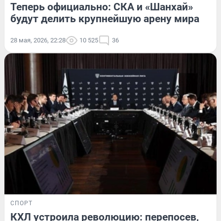
Теперь официально: СКА и «Шанхай»
будут делить крупнейшую арену мира
28 мая, 2026, 22:28
10 525
36
СПОРТ
КХЛ устроила революцию: перепосев,