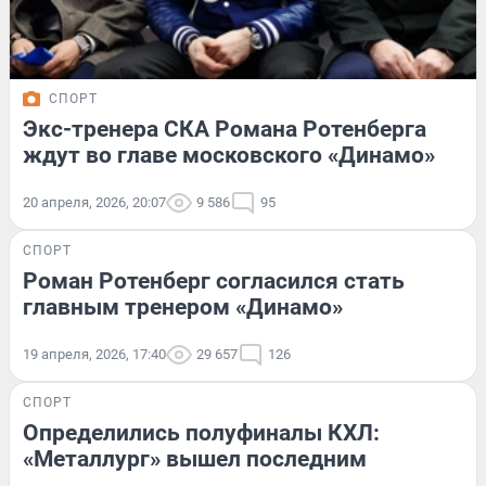
СПОРТ
Экс-тренера СКА Романа Ротенберга
ждут во главе московского «Динамо»
20 апреля, 2026, 20:07
9 586
95
СПОРТ
Роман Ротенберг согласился стать
главным тренером «Динамо»
19 апреля, 2026, 17:40
29 657
126
СПОРТ
Определились полуфиналы КХЛ:
«Металлург» вышел последним