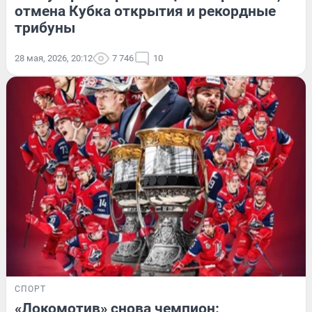
отмена Кубка открытия и рекордные
трибуны
28 мая, 2026, 20:12
7 746
10
СПОРТ
«Локомотив» снова чемпион: