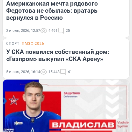
Американская мечта рядового
Федотова не сбылась: вратарь
вернулся в Россию
2 июля, 2026, 12:57
4 491
25
СПОРТ
ПМЭФ-2026
У СКА появился собственный дом:
«Газпром» выкупил «СКА Арену»
5 июня, 2026, 16:14
15 448
41