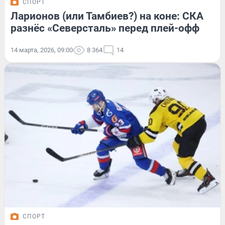
СПОРТ
Ларионов (или Тамбиев?) на коне: СКА
разнёс «Северсталь» перед плей-офф
14 марта, 2026, 09:00
8 364
14
СПОРТ