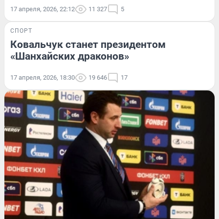
17 апреля, 2026, 22:12
11 327
5
СПОРТ
Ковальчук станет президентом
«Шанхайских драконов»
17 апреля, 2026, 18:30
19 646
17