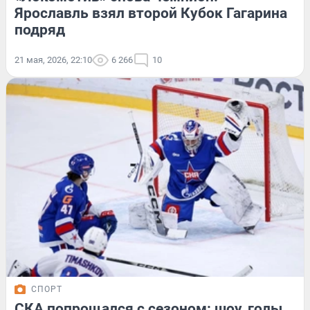
Ярославль взял второй Кубок Гагарина
подряд
21 мая, 2026, 22:10
6 266
10
СПОРТ
СКА попрощался с сезоном: шоу, голы