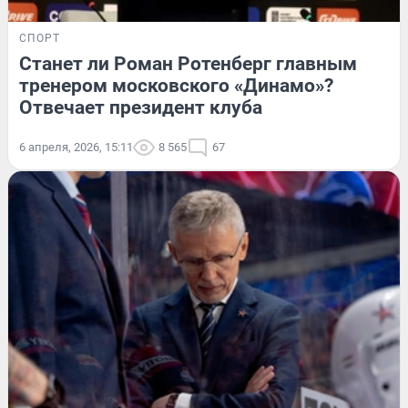
СПОРТ
Станет ли Роман Ротенберг главным
тренером московского «Динамо»?
Отвечает президент клуба
6 апреля, 2026, 15:11
8 565
67