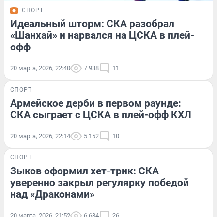
СПОРТ
Идеальный шторм: СКА разобрал
«Шанхай» и нарвался на ЦСКА в плей-
офф
20 марта, 2026, 22:40
7 938
11
СПОРТ
Армейское дерби в первом раунде:
СКА сыграет с ЦСКА в плей-офф КХЛ
20 марта, 2026, 22:14
5 152
10
СПОРТ
Зыков оформил хет-трик: СКА
уверенно закрыл регулярку победой
над «Драконами»
20 марта, 2026, 21:52
6 684
26