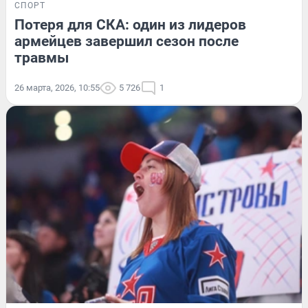
СПОРТ
Потеря для СКА: один из лидеров
армейцев завершил сезон после
травмы
26 марта, 2026, 10:55
5 726
1