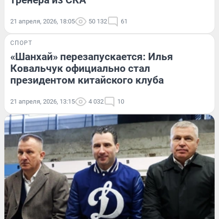
тренера из СКА
21 апреля, 2026, 18:05
50 132
61
СПОРТ
«Шанхай» перезапускается: Илья
Ковальчук официально стал
президентом китайского клуба
21 апреля, 2026, 13:15
4 032
10