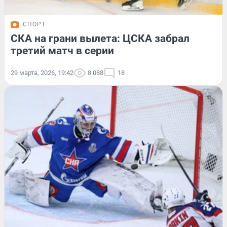
СПОРТ
СКА на грани вылета: ЦСКА забрал
третий матч в серии
29 марта, 2026, 19:42
8 088
18