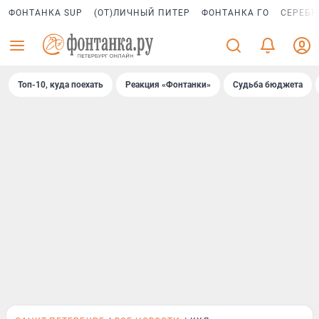
ФОНТАНКА SUP
(ОТ)ЛИЧНЫЙ ПИТЕР
ФОНТАНКА ГО
СЕРЕБР
Топ-10, куда поехать
Реакция «Фонтанки»
Судьба бюджета