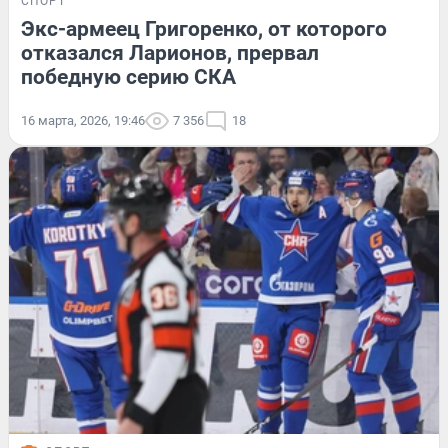
СПОРТ
Экс-армеец Григоренко, от которого
отказался Ларионов, прервал
победную серию СКА
16 марта, 2026, 19:46
7 356
18