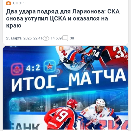
СПОРТ
Два удара подряд для Ларионова: СКА
снова уступил ЦСКА и оказался на
краю
25 марта, 2026, 22:41
14 539
38