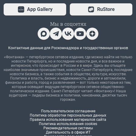
App Gallery
RuStore
Мы в соцсетях
Контактные данные для Роскомнадзора и государственных органов
«Фонтанка» — петербургское сетевое издание, где можно найти не только
новости Петербурга, но и последние новости дня, и все важное и
интересное, что происходит в России и в мире. Здесь вы отыщете
наиболее значимые происшествия, новости Санкт-Петербурга, последние
новости бизнеса, а также события в обществе, культуре, искусстве.
Политика и власть, бизнес и недвижимость, дороги и автомобили,
финансы и работа, город и развлечения — вот только некоторые из тем,
которые освещает ведущее петербургское сетевое общественно-
политическое издание. Санкт-Петербург читает «Фонтанку»! Наша
аудитория — лидеры бизнеса и политики, чиновники, десятки тысяч
горожан.
Пользовательское соглашение
Политика обработки персональных данных
Правила использования материалов сайта
Политика использования cookies
Рекомендательные системы
Деятельность в сфере ИТ