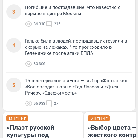
Погибшие и пострадавшие. Что известно о
3
взрыве в центре Москвы
86 310
216
Галька била в людей, пострадавших грузили в
4
скорые на лежаках. Что происходило в
Геленджике после атаки БПЛА
80 306
15 телесериалов августа — выбор «Фонтанки»:
5
«Коп-звезда», новые «Тед Лассо» и «Джек
Ричер», «Одержимость»
55 933
27
МНЕНИЕ
МНЕНИЕ
«Пласт русской
«Выбор цвета —
культуры под
жесткого контр