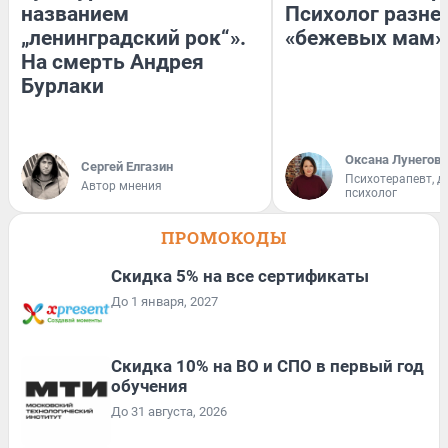
названием
Психолог разне
„ленинградский рок“».
«бежевых мам»
На смерть Андрея
Бурлаки
Оксана Лунегова
Сергей Елгазин
Психотерапевт, д
Автор мнения
психолог
ПРОМОКОДЫ
Скидка 5% на все сертификаты
До 1 января, 2027
Скидка 10% на ВО и СПО в первый год
обучения
До 31 августа, 2026