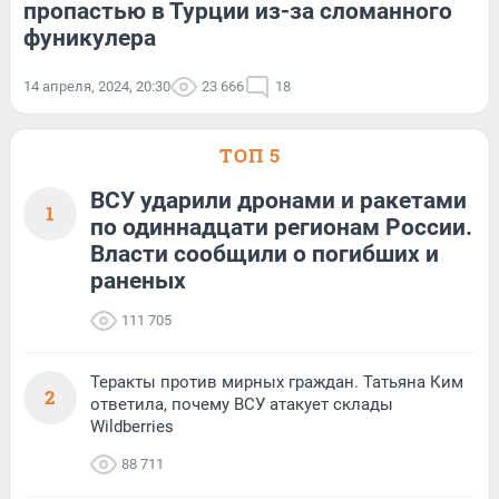
пропастью в Турции из-за сломанного
фуникулера
14 апреля, 2024, 20:30
23 666
18
ТОП 5
ВСУ ударили дронами и ракетами
1
по одиннадцати регионам России.
Власти сообщили о погибших и
раненых
111 705
Теракты против мирных граждан. Татьяна Ким
2
ответила, почему ВСУ атакует склады
Wildberries
88 711