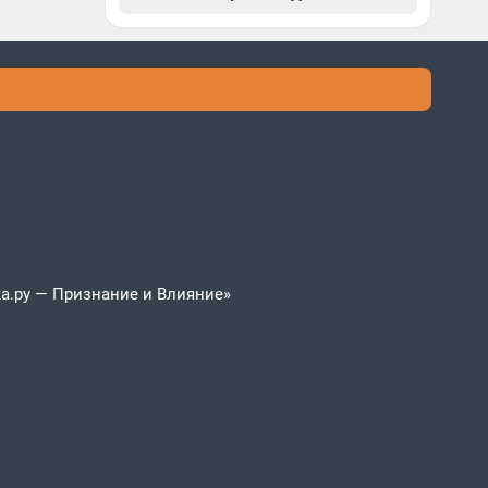
а.ру — Признание и Влияние»