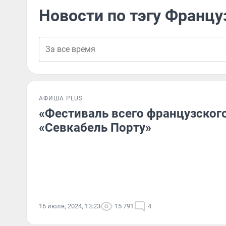
Новости по тэгу Францу
АФИША PLUS
«Фестиваль всего французского
«Севкабель Порту»
16 июля, 2024, 13:23
15 791
4