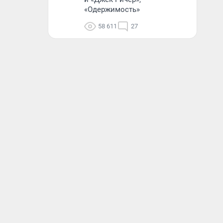
«Одержимость»
58 611
27