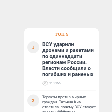
ТОП 5
ВСУ ударили
1
дронами и ракетами
по одиннадцати
регионам России.
Власти сообщили о
погибших и раненых
113 156
Теракты против мирных
2
граждан. Татьяна Ким
ответила, почему ВСУ атакует