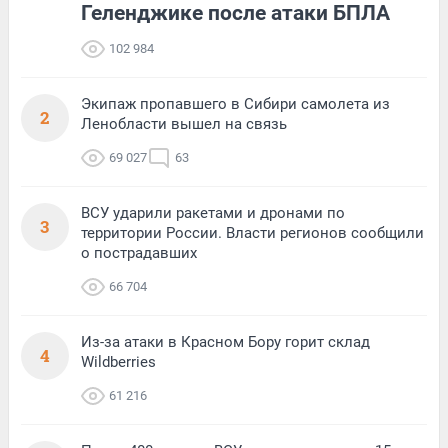
Геленджике после атаки БПЛА
102 984
Экипаж пропавшего в Сибири самолета из
2
Ленобласти вышел на связь
69 027
63
ВСУ ударили ракетами и дронами по
3
территории России. Власти регионов сообщили
о пострадавших
66 704
Из-за атаки в Красном Бору горит склад
4
Wildberries
61 216