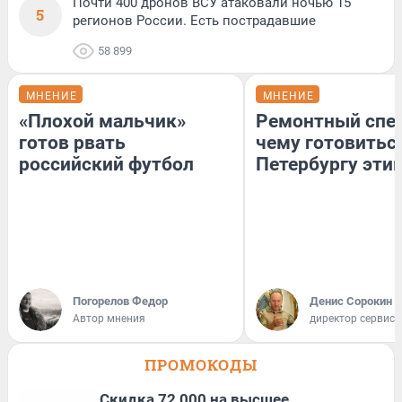
Почти 400 дронов ВСУ атаковали ночью 15
5
регионов России. Есть пострадавшие
58 899
МНЕНИЕ
МНЕНИЕ
«Плохой мальчик»
Ремонтный спец
готов рвать
чему готовитьс
российский футбол
Петербургу эти
Погорелов Федор
Денис Сорокин
Автор мнения
директор сервис
ПРОМОКОДЫ
Скидка 72 000 на высшее