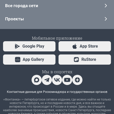
Все города сети
Проекты
Мобильное приложение
Google Play
App Store
App Gallery
RuStore
Мы в соцсетях
Контактные данные для Роскомнадзора и государственных органов
«Фонтанка» — петербургское сетевое издание, где можно найти не только
новости Петербурга, но и последние новости дня, и все важное и
интересное, что происходит в России и в мире. Здесь вы отыщете
наиболее значимые происшествия, новости Санкт-Петербурга, последние
новости бизнеса, а также события в обществе, культуре, искусстве.