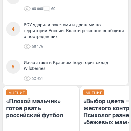
60 668
60
ВСУ ударили ракетами и дронами по
4
территории России. Власти регионов сообщили
о пострадавших
58 176
Из-за атаки в Красном Бору горит склад
5
Wildberries
52 451
МНЕНИЕ
МНЕНИЕ
«Плохой мальчик»
«Выбор цвета —
готов рвать
жесткого контр
российский футбол
Психолог разне
«бежевых мам»