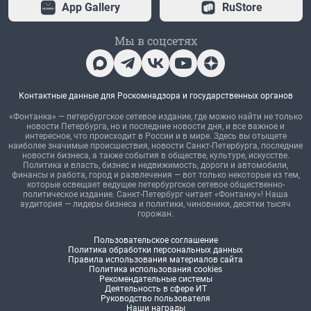
App Gallery
RuStore
Мы в соцсетях
Контактные данные для Роскомнадзора и государственных органов
«Фонтанка» — петербургское сетевое издание, где можно найти не только
новости Петербурга, но и последние новости дня, и все важное и
интересное, что происходит в России и в мире. Здесь вы отыщете
наиболее значимые происшествия, новости Санкт-Петербурга, последние
новости бизнеса, а также события в обществе, культуре, искусстве.
Политика и власть, бизнес и недвижимость, дороги и автомобили,
финансы и работа, город и развлечения — вот только некоторые из тем,
которые освещает ведущее петербургское сетевое общественно-
политическое издание. Санкт-Петербург читает «Фонтанку»! Наша
аудитория — лидеры бизнеса и политики, чиновники, десятки тысяч
горожан.
Пользовательское соглашение
Политика обработки персональных данных
Правила использования материалов сайта
Политика использования cookies
Рекомендательные системы
Деятельность в сфере ИТ
Руководство пользователя
Наши награды