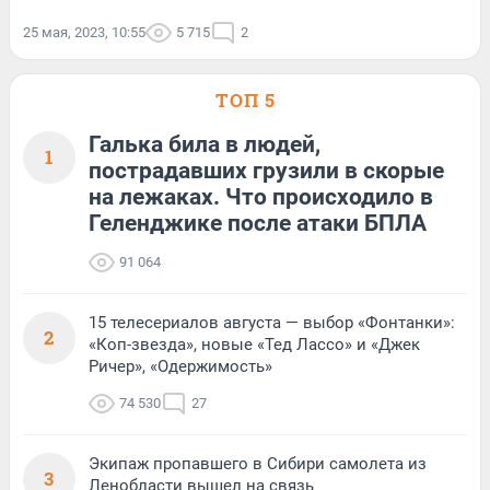
25 мая, 2023, 10:55
5 715
2
ТОП 5
Галька била в людей,
1
пострадавших грузили в скорые
на лежаках. Что происходило в
Геленджике после атаки БПЛА
91 064
15 телесериалов августа — выбор «Фонтанки»:
2
«Коп-звезда», новые «Тед Лассо» и «Джек
Ричер», «Одержимость»
74 530
27
Экипаж пропавшего в Сибири самолета из
3
Ленобласти вышел на связь