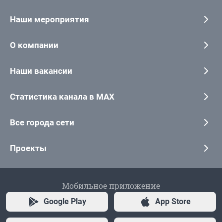
Наши мероприятия
О компании
Наши вакансии
Статистика канала в MAX
Все города сети
Проекты
Мобильное приложение
Google Play
App Store