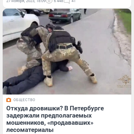
27 ноября, 2023, 18:09
6 448
41
ОБЩЕСТВО
Откуда дровишки? В Петербурге
задержали предполагаемых
мошенников, «продававших»
лесоматериалы