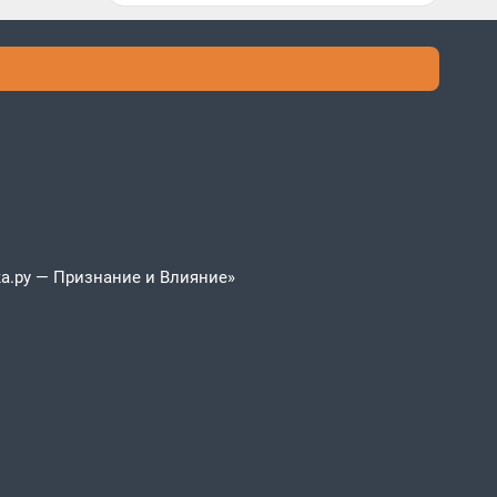
а.ру — Признание и Влияние»