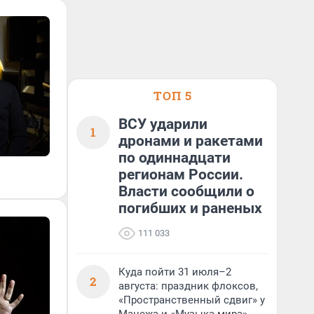
ТОП 5
ВСУ ударили
1
дронами и ракетами
по одиннадцати
регионам России.
Власти сообщили о
погибших и раненых
111 033
Куда пойти 31 июля–2
2
августа: праздник флоксов,
«Пространственный сдвиг» у