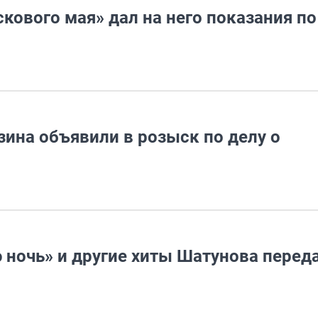
кового мая» дал на него показания по
ина объявили в розыск по делу о
н
 ночь» и другие хиты Шатунова перед