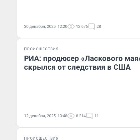
30 декабря, 2025, 12:20
12 676
28
ПРОИСШЕСТВИЯ
РИА: продюсер «Ласкового мая
скрылся от следствия в США
12 декабря, 2025, 10:48
8 214
11
ПРОИСШЕСТВИЯ