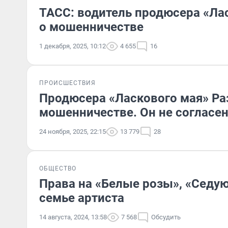
ТАСС: водитель продюсера «Лас
о мошенничестве
1 декабря, 2025, 10:12
4 655
16
ПРОИСШЕСТВИЯ
Продюсера «Ласкового мая» Раз
мошенничестве. Он не согласе
24 ноября, 2025, 22:15
13 779
28
ОБЩЕСТВО
Права на «Белые розы», «Седую
семье артиста
14 августа, 2024, 13:58
7 568
Обсудить