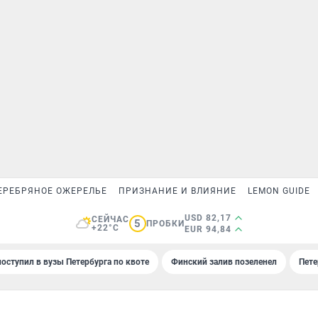
ЕРЕБРЯНОЕ ОЖЕРЕЛЬЕ
ПРИЗНАНИЕ И ВЛИЯНИЕ
LEMON GUIDE
USD 82,17
СЕЙЧАС
5
ПРОБКИ
+22°C
EUR 94,84
поступил в вузы Петербурга по квоте
Финский залив позеленел
Пете