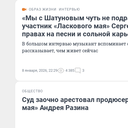
ОБРАЗ ЖИЗНИ
ИНТЕРВЬЮ
«Мы с Шатуновым чуть не под
участник «Ласкового мая» Серг
правах на песни и сольной кар
В большом интервью музыкант вспоминает о
рассказывает, чем живет сейчас
8 января, 2026, 22:29
4 385
3
ОБЩЕСТВО
Суд заочно арестовал продюсе
мая» Андрея Разина