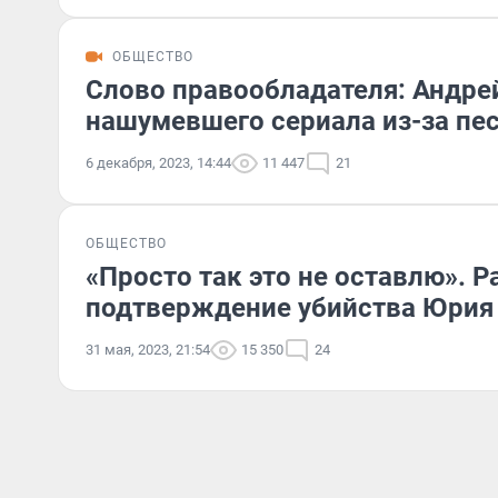
ОБЩЕСТВО
Слово правообладателя: Андрей
нашумевшего сериала из-за пе
6 декабря, 2023, 14:44
11 447
21
ОБЩЕСТВО
«Просто так это не оставлю». Р
подтверждение убийства Юрия
31 мая, 2023, 21:54
15 350
24