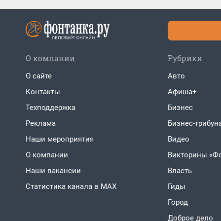
О компании
Рубрики
О сайте
Авто
Контакты
Афиша+
Техподдержка
Бизнес
Реклама
Бизнес-трибун
Наши мероприятия
Видео
О компании
Викторины «Ф
Наши вакансии
Власть
Статистика канала в MAX
Гиды
Город
Доброе дело