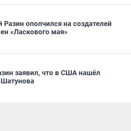
 Разин ополчился на создателей
сен «Ласкового мая»
азин заявил, что в США нашёл
 Шатунова