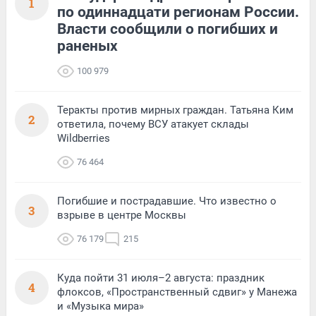
1
по одиннадцати регионам России.
Власти сообщили о погибших и
раненых
100 979
Теракты против мирных граждан. Татьяна Ким
2
ответила, почему ВСУ атакует склады
Wildberries
76 464
Погибшие и пострадавшие. Что известно о
3
взрыве в центре Москвы
76 179
215
Куда пойти 31 июля–2 августа: праздник
4
флоксов, «Пространственный сдвиг» у Манежа
и «Музыка мира»