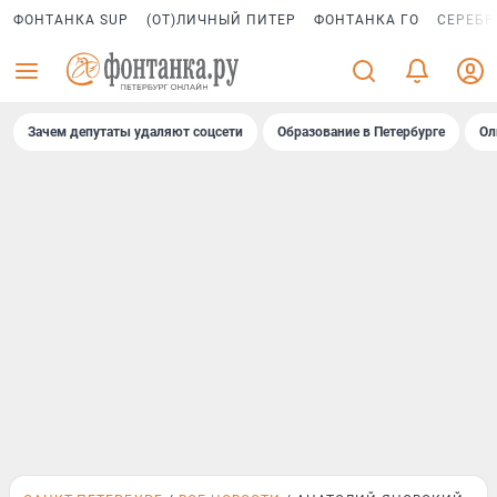
ФОНТАНКА SUP
(ОТ)ЛИЧНЫЙ ПИТЕР
ФОНТАНКА ГО
СЕРЕБР
Зачем депутаты удаляют соцсети
Образование в Петербурге
Ол