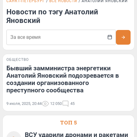
САНКТ-ПЕТЕРБУРГ
ВСЕ НОВОСТИ
АНАТОЛИЙ ЯНОВСКИЙ
Новости по тэгу Анатолий
Яновский
ОБЩЕСТВО
Бывший замминистра энергетики
Анатолий Яновский подозревается в
создании организованного
преступного сообщества
9 июля, 2025, 20:44
12 050
45
ТОП 5
ВСУ ударили дронами и ракетами