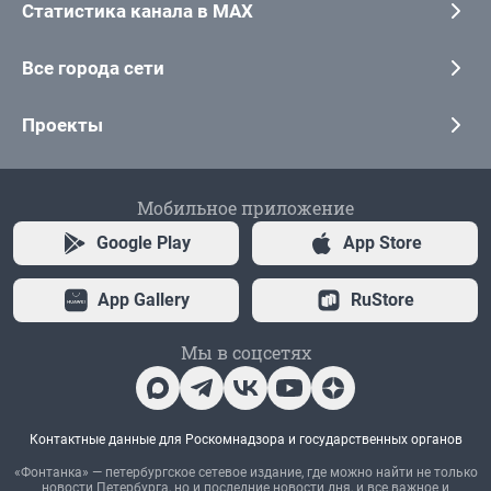
Статистика канала в MAX
Все города сети
Проекты
Мобильное приложение
Google Play
App Store
App Gallery
RuStore
Мы в соцсетях
Контактные данные для Роскомнадзора и государственных органов
«Фонтанка» — петербургское сетевое издание, где можно найти не только
новости Петербурга, но и последние новости дня, и все важное и