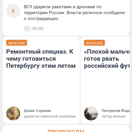
ВСУ ударили ракетами и дронами по
5
территории России. Власти регионов сообщили
о пострадавших
54 223
МНЕНИЕ
МНЕНИЕ
Ремонтный спецназ. К
«Плохой мальчи
чему готовиться
готов рвать
Петербургу этим летом
российский фут
Денис Сорокин
Погорелов Федо
директор сервисной компании
Автор мнения
ПРОМОКОДЫ