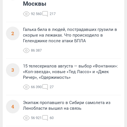
Москвы
92 560
217
Галька била в людей, пострадавших грузили в
2
скорые на лежаках. Что происходило в
Геленджике после атаки БПЛА
86 387
15 телесериалов августа — выбор «Фонтанки»:
3
«Коп-звезда», новые «Тед Лассо» и «Джек
Ричер», «Одержимость»
66 390
27
Экипаж пропавшего в Сибири самолета из
4
Ленобласти вышел на связь
56 921
60