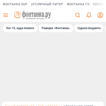
ФОНТАНКА SUP
(ОТ)ЛИЧНЫЙ ПИТЕР
ФОНТАНКА ГО
СЕРЕБР
Топ-10, куда поехать
Реакция «Фонтанки»
Судьба бюджета