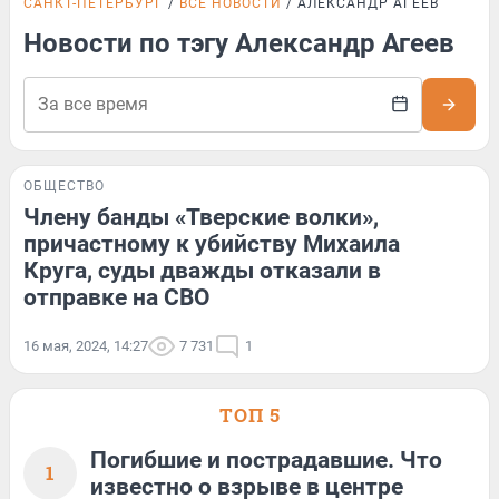
САНКТ-ПЕТЕРБУРГ
ВСЕ НОВОСТИ
АЛЕКСАНДР АГЕЕВ
Новости по тэгу Александр Агеев
ОБЩЕСТВО
Члену банды «Тверские волки»,
причастному к убийству Михаила
Круга, суды дважды отказали в
отправке на СВО
16 мая, 2024, 14:27
7 731
1
ТОП 5
Погибшие и пострадавшие. Что
1
известно о взрыве в центре