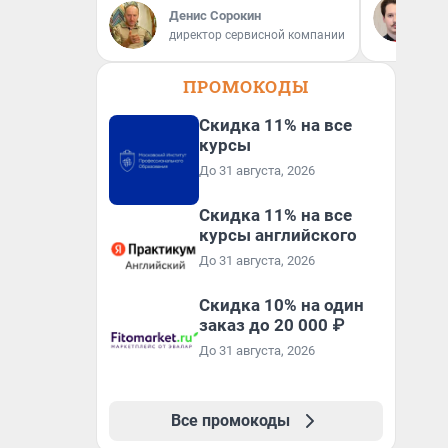
не
Денис Сорокин
ан
директор сервисной компании
кр
ПРОМОКОДЫ
Скидка 11% на все
курсы
До 31 августа, 2026
Скидка 11% на все
курсы английского
До 31 августа, 2026
Скидка 10% на один
заказ до 20 000 ₽
До 31 августа, 2026
Все промокоды