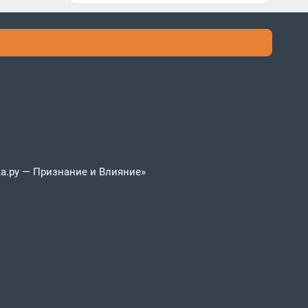
а.ру — Признание и Влияние»