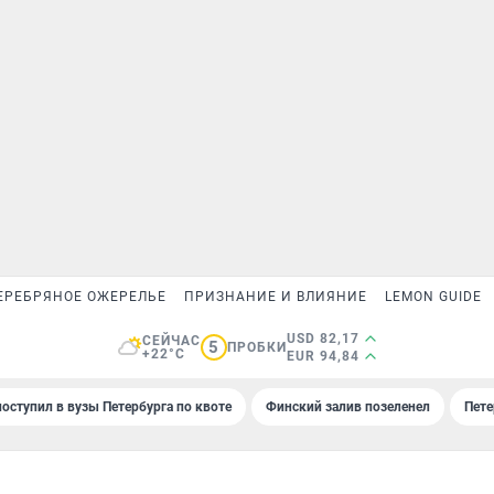
ЕРЕБРЯНОЕ ОЖЕРЕЛЬЕ
ПРИЗНАНИЕ И ВЛИЯНИЕ
LEMON GUIDE
USD 82,17
СЕЙЧАС
5
ПРОБКИ
+22°C
EUR 94,84
поступил в вузы Петербурга по квоте
Финский залив позеленел
Пете