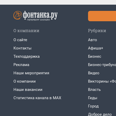
О компании
Рубрики
О сайте
Авто
Контакты
Афиша+
Техподдержка
Бизнес
Реклама
Бизнес-трибун
Наши мероприятия
Видео
О компании
Викторины «Ф
Наши вакансии
Власть
Статистика канала в MAX
Гиды
Город
Доброе дело