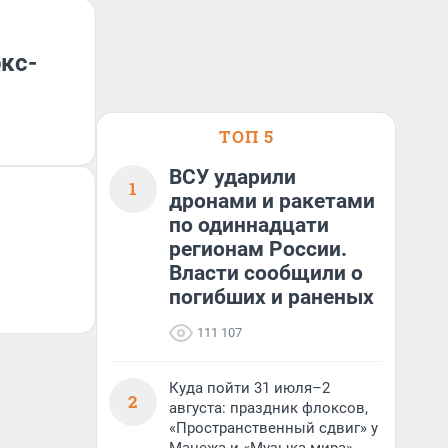
кс-
ТОП 5
ВСУ ударили
1
дронами и ракетами
по одиннадцати
регионам России.
Власти сообщили о
погибших и раненых
111 107
Куда пойти 31 июля–2
2
августа: праздник флоксов,
«Пространственный сдвиг» у