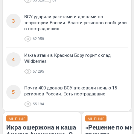
65 320
61
ВСУ ударили ракетами и дронами по
3
территории России. Власти регионов сообщили
о пострадавших
62 958
Из-за атаки в Красном Бору горит склад
4
Wildberries
57 295
Почти 400 дронов ВСУ атаковали ночью 15
5
регионов России. Есть пострадавшие
55 184
МНЕНИЕ
МНЕНИЕ
Икра ошержона и каша
«Решение по мн