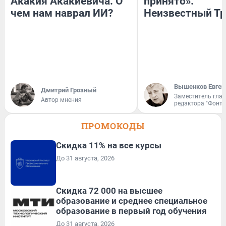
Акакия Акакиевича. О
принято».
чем нам наврал ИИ?
Неизвестный Тр
Вышенков Евген
Дмитрий Грозный
Заместитель гла
Автор мнения
редактора "Фонта
ПРОМОКОДЫ
Скидка 11% на все курсы
До 31 августа, 2026
Скидка 72 000 на высшее
образование и среднее специальное
образование в первый год обучения
До 31 августа, 2026