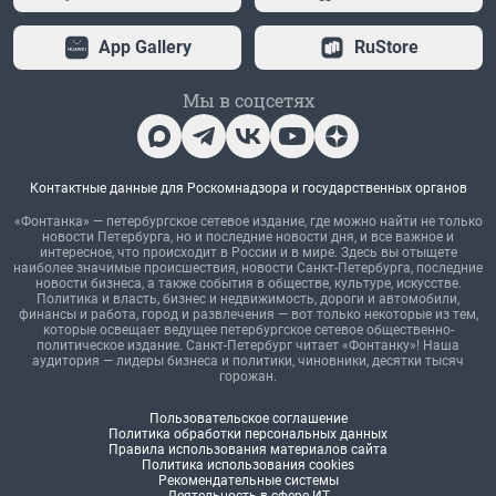
App Gallery
RuStore
Мы в соцсетях
Контактные данные для Роскомнадзора и государственных органов
«Фонтанка» — петербургское сетевое издание, где можно найти не только
новости Петербурга, но и последние новости дня, и все важное и
интересное, что происходит в России и в мире. Здесь вы отыщете
наиболее значимые происшествия, новости Санкт-Петербурга, последние
новости бизнеса, а также события в обществе, культуре, искусстве.
Политика и власть, бизнес и недвижимость, дороги и автомобили,
финансы и работа, город и развлечения — вот только некоторые из тем,
которые освещает ведущее петербургское сетевое общественно-
политическое издание. Санкт-Петербург читает «Фонтанку»! Наша
аудитория — лидеры бизнеса и политики, чиновники, десятки тысяч
горожан.
Пользовательское соглашение
Политика обработки персональных данных
Правила использования материалов сайта
Политика использования cookies
Рекомендательные системы
Деятельность в сфере ИТ