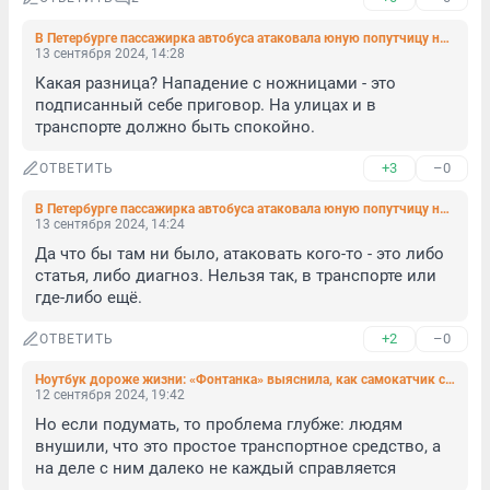
В Петербурге пассажирка автобуса атаковала юную попутчицу ножницами. Девочку оперировали пять часов
13 сентября 2024, 14:28
Какая разница? Нападение с ножницами - это 
подписанный себе приговор. На улицах и в 
транспорте должно быть спокойно.
+3
–0
ОТВЕТИТЬ
В Петербурге пассажирка автобуса атаковала юную попутчицу ножницами. Девочку оперировали пять часов
13 сентября 2024, 14:24
Да что бы там ни было, атаковать кого-то - это либо 
статья, либо диагноз. Нельзя так, в транспорте или 
где-либо ещё.
+2
–0
ОТВЕТИТЬ
Ноутбук дороже жизни: «Фонтанка» выяснила, как самокатчик с Арсенальной набережной оказался в Неве
12 сентября 2024, 19:42
Но если подумать, то проблема глубже: людям 
внушили, что это простое транспортное средство, а 
на деле с ним далеко не каждый справляется