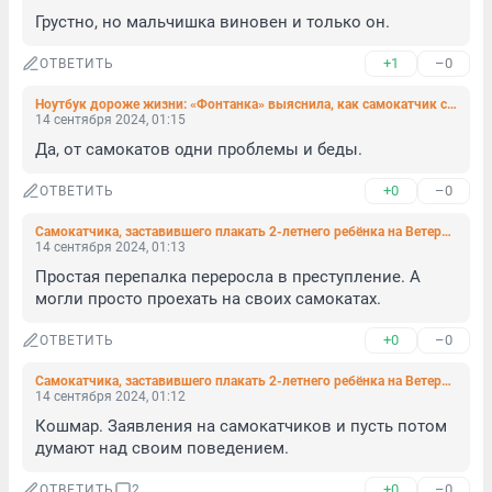
Грустно, но мальчишка виновен и только он.
+1
–0
ОТВЕТИТЬ
Ноутбук дороже жизни: «Фонтанка» выяснила, как самокатчик с Арсенальной набережной оказался в Неве
14 сентября 2024, 01:15
Да, от самокатов одни проблемы и беды.
+0
–0
ОТВЕТИТЬ
Самокатчика, заставившего плакать 2-летнего ребёнка на Ветеранов, догнали в Новом Девяткино
14 сентября 2024, 01:13
Простая перепалка переросла в преступление. А 
могли просто проехать на своих самокатах.
+0
–0
ОТВЕТИТЬ
Самокатчика, заставившего плакать 2-летнего ребёнка на Ветеранов, догнали в Новом Девяткино
14 сентября 2024, 01:12
Кошмар. Заявления на самокатчиков и пусть потом 
думают над своим поведением.
+0
–0
ОТВЕТИТЬ
2