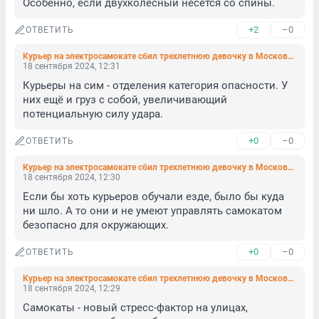
Особенно, если двухколёсный несётся со спины.
+2
–0
ОТВЕТИТЬ
Курьер на электросамокате сбил трехлетнюю девочку в Московском районе. Она шла по тротуару с мамой
18 сентября 2024, 12:31
Курьеры на сим - отделения категория опасности. У 
них ещё и груз с собой, увеличивающий 
потенциальную силу удара.
+0
–0
ОТВЕТИТЬ
Курьер на электросамокате сбил трехлетнюю девочку в Московском районе. Она шла по тротуару с мамой
18 сентября 2024, 12:30
Если бы хоть курьеров обучали езде, было бы куда 
ни шло. А то они и не умеют управлять самокатом 
безопасно для окружающих.
+0
–0
ОТВЕТИТЬ
Курьер на электросамокате сбил трехлетнюю девочку в Московском районе. Она шла по тротуару с мамой
18 сентября 2024, 12:29
Самокаты - новый стресс-фактор на улицах, 