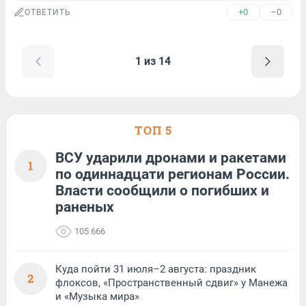
+0
–0
ОТВЕТИТЬ
1 из 14
ТОП 5
ВСУ ударили дронами и ракетами
1
по одиннадцати регионам России.
Власти сообщили о погибших и
раненых
105 666
Куда пойти 31 июля–2 августа: праздник
2
флоксов, «Пространственный сдвиг» у Манежа
и «Музыка мира»