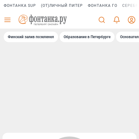
ФОНТАНКА SUP
(ОТ)ЛИЧНЫЙ ПИТЕР
ФОНТАНКА ГО
СЕРЕБР
Финский залив позеленел
Образование в Петербурге
Основател