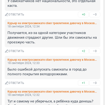
У самокатчиков нет национальности, это отдельная 
каста.
+0
–0
ОТВЕТИТЬ
Курьер на электросамокате сбил трехлетнюю девочку в Московском районе. Она шла по тротуару с мамой
18 сентября 2024, 12:34
Получается, из-за одной категории участников 
движения страдают другие. Шли бы эти самокаты на 
проезжую часть.
+2
–0
ОТВЕТИТЬ
Курьер на электросамокате сбил трехлетнюю девочку в Московском районе. Она шла по тротуару с мамой
18 сентября 2024, 12:33
Было ошибкой допускать самокаты в город до 
полного покрытия велодорожками.
+1
–0
ОТВЕТИТЬ
Курьер на электросамокате сбил трехлетнюю девочку в Московском районе. Она шла по тротуару с мамой
18 сентября 2024, 12:32
Тут и самому не уберечься, а ребёнка куда денешь? 