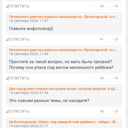
+0
–0
ОТВЕТИТЬ
Пятилетняя девочка упала на эскалаторе на «Пролетарской» и попала в больницу
18 сентября 2024, 11:47
Главное инфоповод))
+1
–0
ОТВЕТИТЬ
Пятилетняя девочка упала на эскалаторе на «Пролетарской» и попала в больницу
18 сентября 2024, 11:46
Простите за такой вопрос, но мать была трезвой? 
Почему она упала под весом маленького ребёнка?
+0
–0
ОТВЕТИТЬ
Две городские стоянки построили возле «Острова фортов» в Кронштадте. Одна пока бесплатна
14 сентября 2024, 01:44
Это совсем разные темы, не находите?
+0
–0
ОТВЕТИТЬ
На Богатырском «Пежо» под камерой снёс ребёнка с «зебры». Мальчика госпитализировали в состоянии комы
14 сентября 2024, 01:17