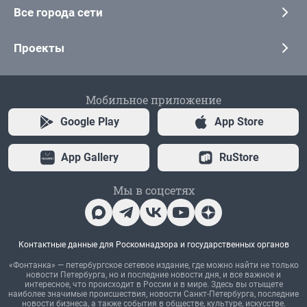
Все города сети
Проекты
Мобильное приложение
Google Play
App Store
App Gallery
RuStore
Мы в соцсетях
Контактные данные для Роскомнадзора и государственных органов
«Фонтанка» — петербургское сетевое издание, где можно найти не только
новости Петербурга, но и последние новости дня, и все важное и
интересное, что происходит в России и в мире. Здесь вы отыщете
наиболее значимые происшествия, новости Санкт-Петербурга, последние
новости бизнеса, а также события в обществе, культуре, искусстве.