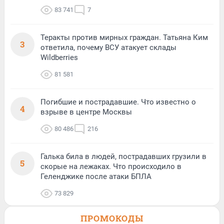
83 741
7
Теракты против мирных граждан. Татьяна Ким
3
ответила, почему ВСУ атакует склады
Wildberries
81 581
Погибшие и пострадавшие. Что известно о
4
взрыве в центре Москвы
80 486
216
Галька била в людей, пострадавших грузили в
5
скорые на лежаках. Что происходило в
Геленджике после атаки БПЛА
73 829
ПРОМОКОДЫ