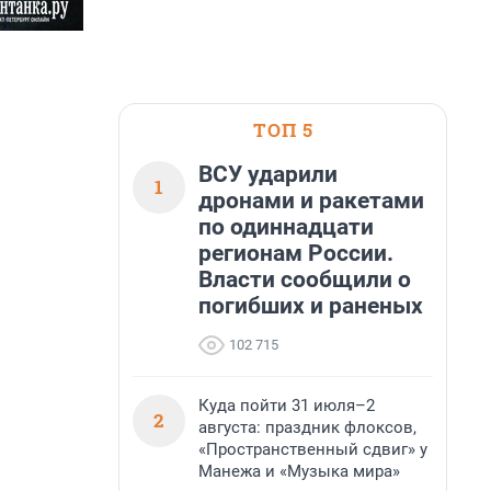
ТОП 5
ВСУ ударили
1
дронами и ракетами
по одиннадцати
регионам России.
Власти сообщили о
погибших и раненых
102 715
Куда пойти 31 июля–2
2
августа: праздник флоксов,
«Пространственный сдвиг» у
Манежа и «Музыка мира»