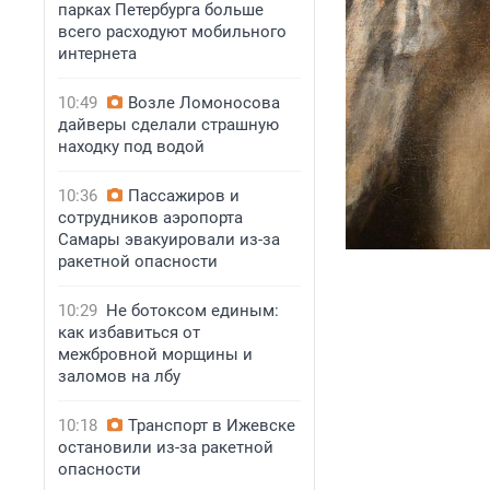
парках Петербурга больше
всего расходуют мобильного
интернета
10:49
Возле Ломоносова
дайверы сделали страшную
находку под водой
10:36
Пассажиров и
сотрудников аэропорта
Самары эвакуировали из-за
ракетной опасности
10:29
Не ботоксом единым:
как избавиться от
межбровной морщины и
заломов на лбу
10:18
Транспорт в Ижевске
остановили из-за ракетной
опасности