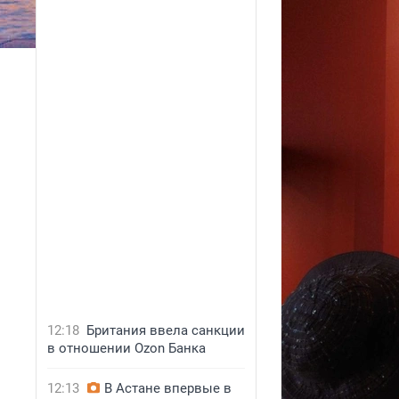
12:18
Британия ввела санкции
в отношении Ozon Банка
12:13
В Астане впервые в