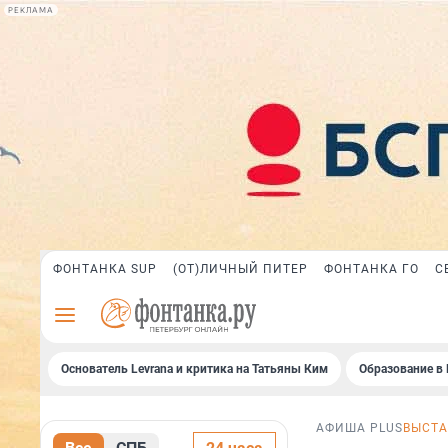
РЕКЛАМА
ФОНТАНКА SUP
(ОТ)ЛИЧНЫЙ ПИТЕР
ФОНТАНКА ГО
С
Основатель Levrana и критика на Татьяны Ким
Образование в 
АФИША PLUS
ВЫСТА