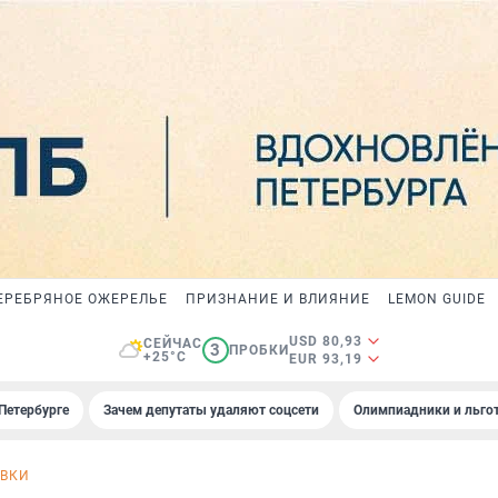
ЕРЕБРЯНОЕ ОЖЕРЕЛЬЕ
ПРИЗНАНИЕ И ВЛИЯНИЕ
LEMON GUIDE
USD 80,93
СЕЙЧАС
3
ПРОБКИ
+25°C
EUR 93,19
Петербурге
Зачем депутаты удаляют соцсети
Олимпиадники и льгот
ВКИ