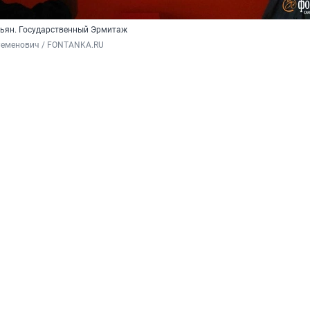
тьян. Государственный Эрмитаж
Семенович / FONTANKA.RU