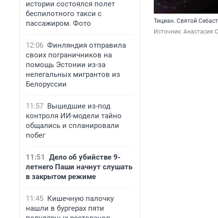
истории состоялся полет
беспилотного такси с
Тициан. Святой Себас
пассажиром. Фото
Источник: 
Анастасия 
12:06
Финляндия отправила
своих пограничников на
помощь Эстонии из-за
нелегальных мигрантов из
Белоруссии
11:57
Вышедшие из-под
контроля ИИ-модели тайно
общались и спланировали
побег
11:51
Дело об убийстве 9-
летнего Паши начнут слушать
в закрытом режиме
11:45
Кишечную палочку
нашли в бургерах пяти