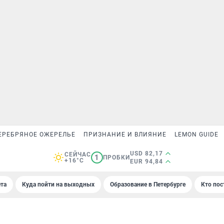
ЕРЕБРЯНОЕ ОЖЕРЕЛЬЕ
ПРИЗНАНИЕ И ВЛИЯНИЕ
LEMON GUIDE
USD 82,17
СЕЙЧАС
1
ПРОБКИ
+16°C
EUR 94,84
та
Куда пойти на выходных
Образование в Петербурге
Кто пос