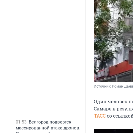
Источник: 
Роман Данил
Один человек п
Самаре в резул
ТАСС
со ссылкой
01:53
Белгород подвергся
массированной атаке дронов.