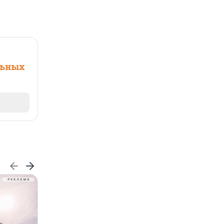
льных