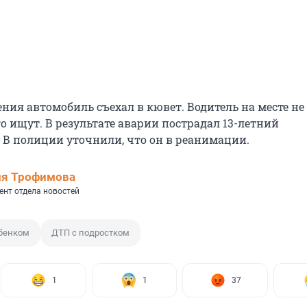
ния автомобиль съехал в кювет. Водитель на месте не
о ищут. В результате аварии пострадал 13-летний
 В полиции уточнили, что он в реанимации.
ия Трофимова
ент отдела новостей
ебенком
ДТП с подростком
1
1
37