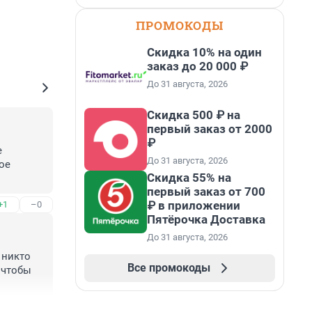
ПРОМОКОДЫ
Скидка 10% на один
заказ до 20 000 ₽
До 31 августа, 2026
Скидка 500 ₽ на
первый заказ от 2000
₽
 
До 31 августа, 2026
е 
Скидка 55% на
первый заказ от 700
₽ в приложении
+1
–0
Пятёрочка Доставка
До 31 августа, 2026
никто 
Все промокоды
чтобы 
+5
–0