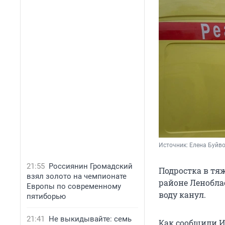
Источник: 
Елена Буйв
21:55
Россиянин Громадский
Подростка в тя
взял золото на чемпионате
районе Ленобла
Европы по современному
воду канул.
пятиборью
21:41
Не выкидывайте: семь
Как сообщили И