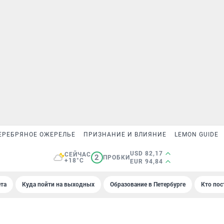
ЕРЕБРЯНОЕ ОЖЕРЕЛЬЕ
ПРИЗНАНИЕ И ВЛИЯНИЕ
LEMON GUIDE
USD 82,17
СЕЙЧАС
2
ПРОБКИ
+18°C
EUR 94,84
та
Куда пойти на выходных
Образование в Петербурге
Кто пос