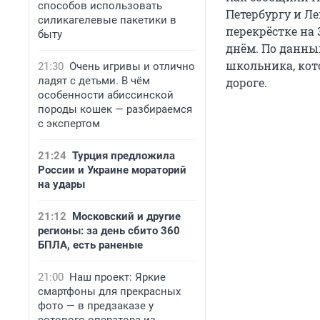
способов использовать
Петербургу и Л
силикагелевые пакетики в
перекрёстке на
быту
днём. По данны
школьника, кот
21:30
Очень игривы и отлично
ладят с детьми. В чём
дороге.
особенности абиссинской
породы кошек — разбираемся
с экспертом
21:24
Турция предложила
России и Украине мораторий
на удары
21:12
Московский и другие
регионы: за день сбито 360
БПЛА, есть раненые
21:00
Наш проект: Яркие
смартфоны для прекрасных
фото — в предзаказе у