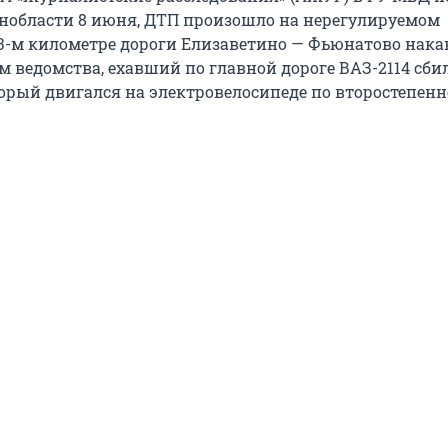
енобласти 8 июня, ДТП произошло на нерегулируемом
 3-м километре дороги Елизаветино — Фьюнатово нака
м ведомства, ехавший по главной дороге
ВАЗ-2114
сби
орый двигался на электровелосипеде по второстепен