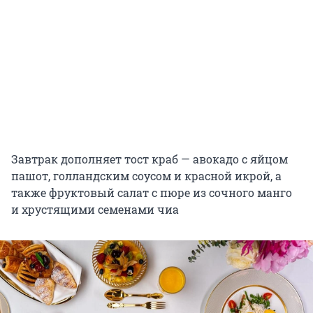
Завтрак дополняет тост краб — авокадо с яйцом
пашот, голландским соусом и красной икрой, а
также фруктовый салат с пюре из сочного манго
и хрустящими семенами чиа