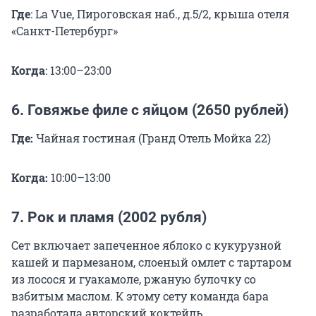
Где
: La Vue, Пироговская наб., д.5/2, крыша отеля
«Санкт-Петербург»
Когда
: 13:00–23:00
6. Говяжье филе с яйцом (2650 рублей)
Где:
Чайная гостиная (Гранд Отель Мойка 22)
Когда:
10:00–13:00
7. Рок и пламя (2002 рубля)
Сет включает запеченное яблоко с кукурузной
кашей и пармезаном, слоеный омлет с тартаром
из лосося и гуакамоле, ржаную булочку со
взбитым маслом. К этому сету команда бара
разработала авторский коктейль.