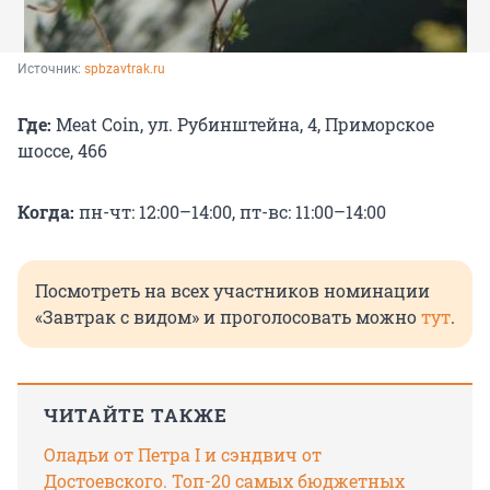
Источник: 
spbzavtrak.ru
Где:
Meat Coin, ул. Рубинштейна, 4, Приморское
шоссе, 466
Когда:
пн-чт: 12:00–14:00, пт-вс: 11:00–14:00
Посмотреть на всех участников номинации
«Завтрак с видом» и проголосовать можно
тут
.
ЧИТАЙТЕ ТАКЖЕ
Оладьи от Петра I и сэндвич от
Достоевского. Топ-20 самых бюджетных