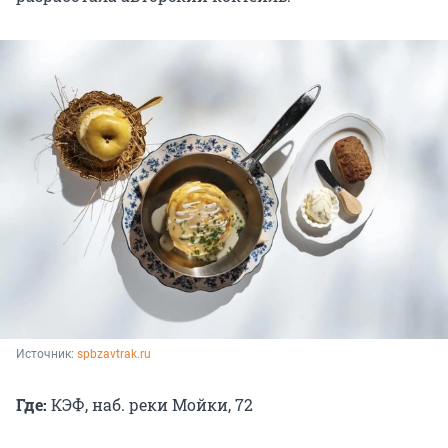
Источник: 
spbzavtrak.ru
Где:
КЭФ, наб. реки Мойки, 72