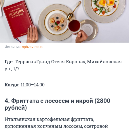
Источник: 
spbzavtrak.ru
Где:
Терраса «Гранд Отеля Европа», Михайловская
ул., 1/7
Когда:
11:00–14:00
4. Фриттата с лососем и икрой (2800
рублей)
Итальянская картофельная фриттата,
дополненная копченым лососем, осетровой