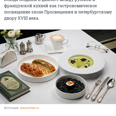
французской кухней как гастрономическое
посвящение эпохе Просвещения и петербургскому
двору XVIII века.
Источник: 
spbzavtrak.ru