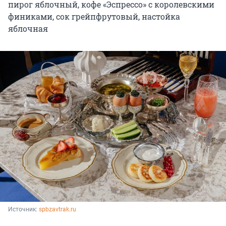
пирог яблочный, кофе «Эспрессо» с королевскими
финиками, сок грейпфрутовый, настойка
яблочная
Источник: 
spbzavtrak.ru