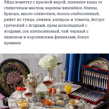
Яйца всмятку с красной икрой, пшенная каша со
сливочным маслом, варенье вишнёвое, блины,
бриошь, масло сливочное, лосось слабосоленый,
рийет из тунца, оливки, каперсы и томаты, йогурт
греческий с ягодами, крем шоколадный с
ягодами, сок апельсиновый, чай черный с
лимоном и королевским финиками, бокал
кремана