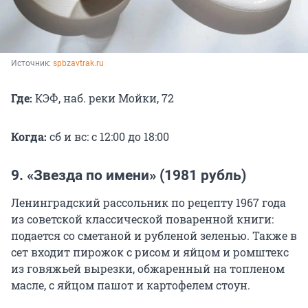
Источник: 
spbzavtrak.ru
Где:
КЭФ, наб. реки Мойки, 72
Когда:
сб и вс: с 12:00 до 18:00
9. «Звезда по имени» (1981 рубль)
Ленинградский рассольник по рецепту 1967 года
из советской классической поваренной книги:
подается со сметаной и рубленой зеленью. Также в
сет входит пирожок с рисом и яйцом и ромштекс
из говяжьей вырезки, обжаренный на топленом
масле, с яйцом пашот и картофелем стоун.