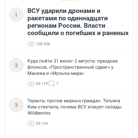
ВСУ ударили дронами и
1
ракетами по одиннадцати
регионам России. Власти
сообщили о погибших и раненых
108 598
Куда пойти 31 июля–2 августа: праздник
2
флоксов, «Пространственный сдвиг» у
Манежа и «Музыка мира»
89 179
7
Теракты против мирных граждан. Татьяна
3
Ким ответила, почему ВСУ атакует склады
Wildberries
85 134