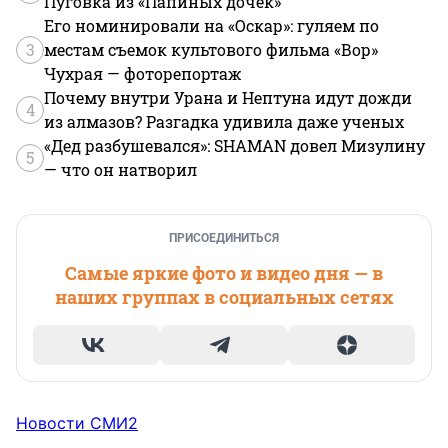
Пуговка из «Папиных дочек»
Его номинировали на «Оскар»: гуляем по
3
местам съемок культового фильма «Вор»
Чухрая — фоторепортаж
Почему внутри Урана и Нептуна идут дожди
4
из алмазов? Разгадка удивила даже ученых
«Дед разбушевался»: SHAMAN довел Мизулину
5
— что он натворил
ПРИСОЕДИНИТЬСЯ
Самые яркие фото и видео дня — в
наших группах в социальных сетях
Новости СМИ2