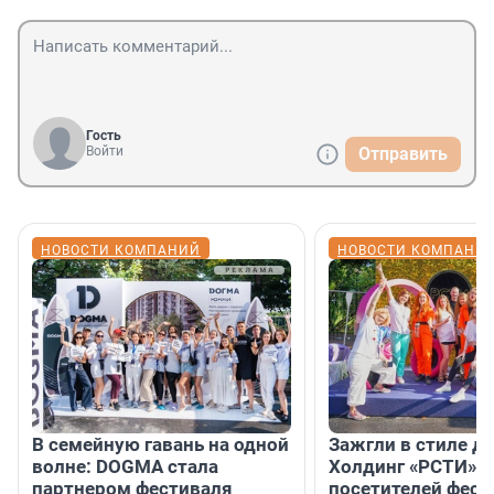
Гость
Войти
Отправить
НОВОСТИ КОМПАНИЙ
НОВОСТИ КОМПАНИ
В семейную гавань на одной
Зажгли в стиле ди
волне: DOGMA стала
Холдинг «РСТИ» 
партнером фестиваля
посетителей фест