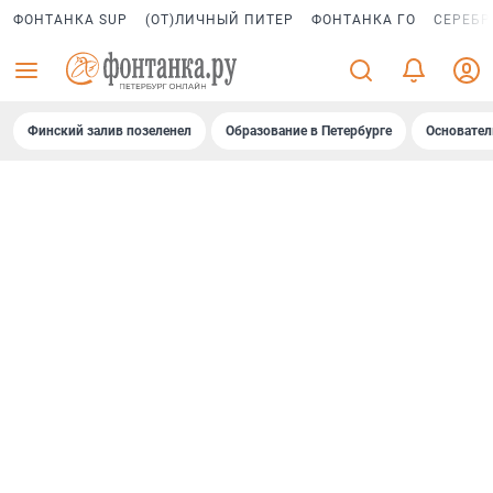
ФОНТАНКА SUP
(ОТ)ЛИЧНЫЙ ПИТЕР
ФОНТАНКА ГО
СЕРЕБР
Финский залив позеленел
Образование в Петербурге
Основател