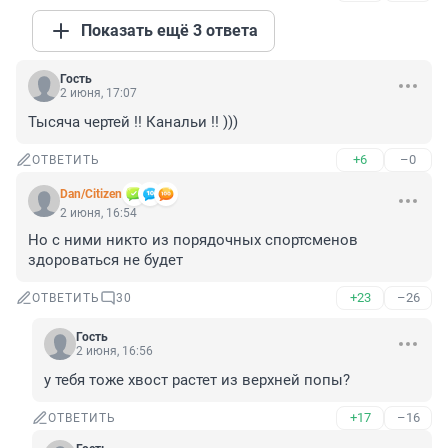
Показать ещё 3 ответа
Гость
2 июня, 17:07
Тысяча чертей !! Канальи !! )))
+6
–0
ОТВЕТИТЬ
Dan/Citizen
2 июня, 16:54
Но с ними никто из порядочных спортсменов 
здороваться не будет
+23
–26
ОТВЕТИТЬ
30
Гость
2 июня, 16:56
у тебя тоже хвост растет из верхней попы?
+17
–16
ОТВЕТИТЬ