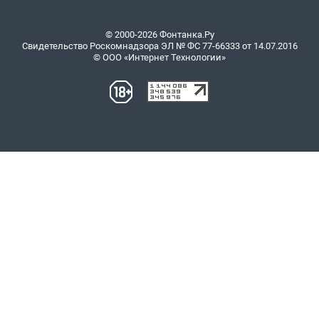
© 2000-2026 Фонтанка.Ру
Свидетельство Роскомнадзора ЭЛ № ФС 77-66333 от 14.07.2016
© ООО «Интернет Технологии»