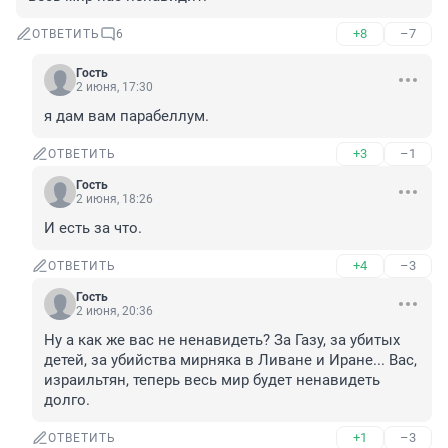
+8
–7
ОТВЕТИТЬ
6
Гость
2 июня, 17:30
я дам вам парабеллум.
+3
–1
ОТВЕТИТЬ
Гость
2 июня, 18:26
И есть за что.
+4
–3
ОТВЕТИТЬ
Гость
2 июня, 20:36
Ну а как же вас не ненавидеть? За Газу, за убитых 
детей, за убийства мирняка в Ливане и Иране... Вас, 
израильтян, теперь весь мир будет ненавидеть 
долго.
+1
–3
ОТВЕТИТЬ