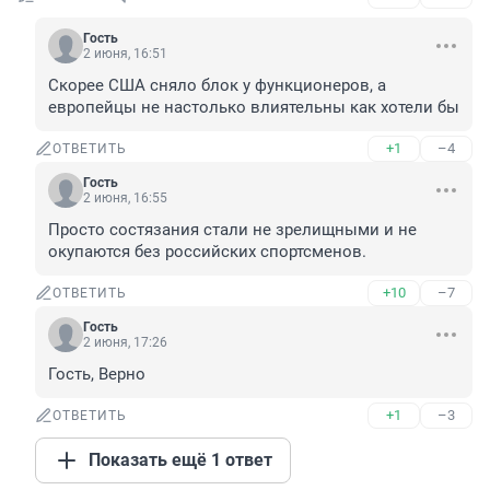
Гость
2 июня, 16:51
Скорее США сняло блок у функционеров, а 
европейцы не настолько влиятельны как хотели бы
+1
–4
ОТВЕТИТЬ
Гость
2 июня, 16:55
Просто состязания стали не зрелищными и не 
окупаются без российских спортсменов.
+10
–7
ОТВЕТИТЬ
Гость
2 июня, 17:26
Гость, Верно
+1
–3
ОТВЕТИТЬ
Показать ещё 1 ответ