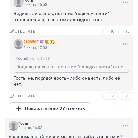
Гость
2 июня, 16:58
Видишь ли сынок, понятие "порядочности" 
относительно, а поэтому у каждого свое.
+16
–15
ОТВЕТИТЬ
212850Е
2 июня, 17:03
Гость
2 июня, 16:58
Видишь ли сынок, понятие "порядочности" относительно, а поэтому у каждого свое.
Гость, не, порядочность - либо она есть, либо её 
нет.
+23
–3
ОТВЕТИТЬ
Показать ещё 27 ответов
Гость
2 июня, 16:52
А к нормальной жизни мы когда нибудь вернемся?