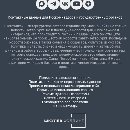
Контактные данные для Роскомнадзора и государственных органов
«Фонтанка» — петербургское сетевое издание, где можно найти не только
новости Петербурга, но и последние новости дня, и все важное и
интересное, что происходит в России и в мире. Здесь вы отыщете
наиболее значимые происшествия, новости Санкт-Петербурга, последние
новости бизнеса, а также события в обществе, культуре, искусстве.
Политика и власть, бизнес и недвижимость, дороги и автомобили,
финансы и работа, город и развлечения — вот только некоторые из тем,
которые освещает ведущее петербургское сетевое общественно-
политическое издание. Санкт-Петербург читает «Фонтанку»! Наша
аудитория — лидеры бизнеса и политики, чиновники, десятки тысяч
горожан.
Пользовательское соглашение
Политика обработки персональных данных
Правила использования материалов сайта
Политика использования cookies
Рекомендательные системы
Деятельность в сфере ИТ
Руководство пользователя
Наши награды