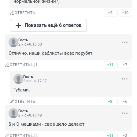
нормальной жизни?)
+2
–10
ОТВЕТИТЬ
Показать ещё 6 ответов
Гость
2 июня, 16:50
Отлично, наши саблисты всех порубят!
+11
–7
ОТВЕТИТЬ
1
Гость
2 июня, 17:07
Губами.
+3
–6
ОТВЕТИТЬ
Гость
2 июня, 16:49
$ и Э мешками - свое дело делают
+11
–3
ОТВЕТИТЬ
4