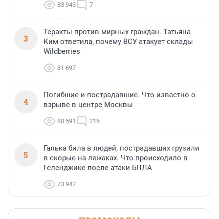
83 943
7
Теракты против мирных граждан. Татьяна
3
Ким ответила, почему ВСУ атакует склады
Wildberries
81 697
Погибшие и пострадавшие. Что известно о
4
взрыве в центре Москвы
80 591
216
Галька била в людей, пострадавших грузили
5
в скорые на лежаках. Что происходило в
Геленджике после атаки БПЛА
73 942