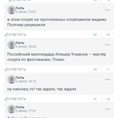
ОТВЕТИТЬ
Гость
2 июня, 19:07
в этом спорте не проплаченых спортсменов видимо. 
Поэтому разрешили
+2
–0
ОТВЕТИТЬ
Гость
2 июня, 18:35
Российский миллиардер Алишер Усманов — мастер 
спорта по фехтованию. Помог.
+3
–1
ОТВЕТИТЬ
Гость
2 июня, 18:12
ну наконец то! так ждали, так ждали
+1
–4
ОТВЕТИТЬ
Гость
2 июня, 17:51