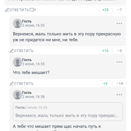
+25
–7
ОТВЕТИТЬ
9
Гость
2 июня, 16:55
Вернемся, жаль только жить в эту пору прекрасную 
уж не придется ни мне, ни тебе.
+16
–5
ОТВЕТИТЬ
Гость
2 июня, 16:55
Что тебе мешает?
+3
–14
ОТВЕТИТЬ
Гость
2 июня, 16:58
Гость
2 июня, 16:55
Вернемся, жаль только жить в эту пору прекрасную уж не придется ни мне, ни тебе.
А тебе что мешает прям щас начать путь к 