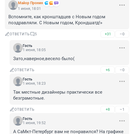
Майор Пронин
1 июня, 18:01
Вспомните, как кронштадцев с Новым годом 
поздравляли. С Новым годом, Крондшатд!»
+31
–0
ОТВЕТИТЬ
5
Гость
1 июня, 18:05
Зато,наверное,весело было(
+6
–0
ОТВЕТИТЬ
Гость
1 июня, 18:23
Так местные дизайнеры практически все 
безграмотные.
+8
–1
ОТВЕТИТЬ
Гость
1 июня, 19:52
А СаМкт-Петербург вам не понравился? На графике 