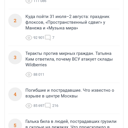
111 086
Куда пойти 31 июля–2 августа: праздник
2
флоксов, «Пространственный сдвиг» у
Манежа и «Музыка мира»
92 901
7
Теракты против мирных граждан. Татьяна
3
Ким ответила, почему ВСУ атакует склады
Wildberries
88 011
Погибшие и пострадавшие. Что известно о
4
взрыве в центре Москвы
85 697
216
Галька била в людей, пострадавших грузили
5
в скорые на лежаках. Что происходило в