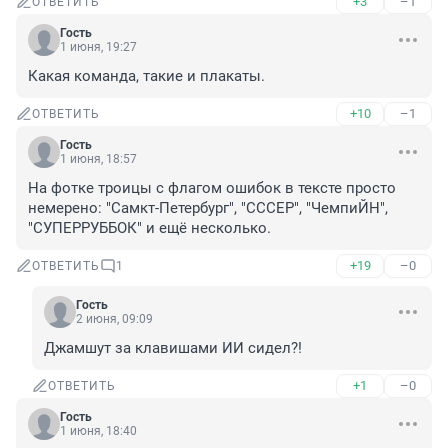
+3
–1
ОТВЕТИТЬ
Гость
1 июня, 19:27
Какая команда, такие и плакаты.
+10
–1
ОТВЕТИТЬ
Гость
1 июня, 18:57
На фотке троицы с флагом ошибок в тексте просто 
немерено: "Самкт-Петербург", "СССЕР", "ЧемпиЙН", 
"СУПЕРРУББОК" и ещё несколько.
+19
–0
ОТВЕТИТЬ
1
Гость
2 июня, 09:09
Джамшут за клавишами ИИ сидел?!
+1
–0
ОТВЕТИТЬ
Гость
1 июня, 18:40