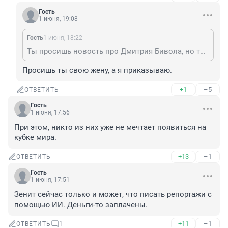
Гость
1 июня, 19:08
Гость
1 июня, 18:22
Ты просишь новость про Дмитрия Бивола, но ты делаешь это без уважения.
Просишь ты свою жену, а я приказываю.
+1
–5
ОТВЕТИТЬ
Гость
1 июня, 17:56
При этом, никто из них уже не мечтает появиться на 
кубке мира.
+13
–1
ОТВЕТИТЬ
Гость
1 июня, 17:51
Зенит сейчас только и может, что писать репортажи с 
помощью ИИ. Деньги-то заплачены.
+11
–1
ОТВЕТИТЬ
1