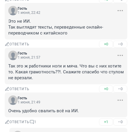
Гость
1 июня, 22:42
Это не ИИ. 

Так выглядят тексты, переведенные онлайн-
переводчиком с китайского
+0
–0
ОТВЕТИТЬ
Гость
1 июня, 21:57
Так это ж работники ноги и мяча. Что вы с них хотите 
то. Какая грамотность??!. Скажите спасибо что стулом 
не врезали.
+0
–0
ОТВЕТИТЬ
Гость
1 июня, 21:49
Очень удобно свалить всё на ИИ.
+1
–0
ОТВЕТИТЬ
1