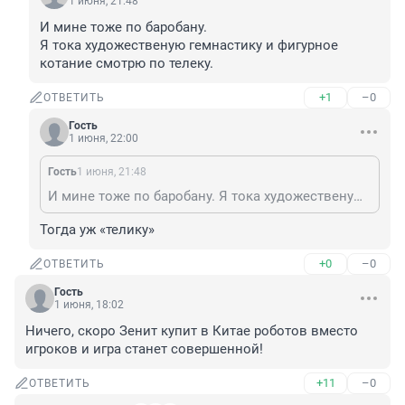
1 июня, 21:48
И мине тоже по баробану.

Я тока художественую гемнастику и фигурное 
котание смотрю по телеку.
+1
–0
ОТВЕТИТЬ
Гость
1 июня, 22:00
Гость
1 июня, 21:48
И мине тоже по баробану. Я тока художественую гемнастику и фигурное котание смотрю по телеку.
Тогда уж «телику»
+0
–0
ОТВЕТИТЬ
Гость
1 июня, 18:02
Ничего, скоро Зенит купит в Китае роботов вместо 
игроков и игра станет совершенной!
+11
–0
ОТВЕТИТЬ