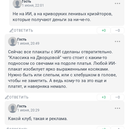
Гость
1 июня, 22:01
Не на ИИ, а на криворуких ленивых криэйторов, 
которые получают деньги за ни-че-го.
+0
–0
ОТВЕТИТЬ
Гость
1 июня, 20:49
Сейчас все плакаты с ИИ сделаны отвратительно. 
"Классика на Дворцовой" чего стоит с каким-то 
подносом со свечами на подоле платья. Любой ИИ-
плакат изобилует ярко выраженными косяками. 
Нужно быть или слепым, или с хлебушком в голове, 
чтобы не заметить. А ведь кому-то за это еще и 
платят, и наверняка немало.
+3
–0
ОТВЕТИТЬ
Гость
1 июня, 20:29
Какой клуб, такая и реклама.