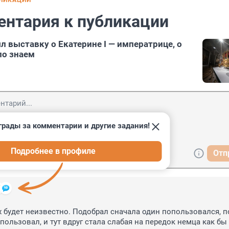
БЛИКАЦИИ
ентария к публикации
 выставку о Екатерине I — императрице, о
ло знаем
грады за комментарии и другие задания!
Подробнее в профиле
Отп
ьих будет неизвестно. Подобрал сначала один попользовался, п
пользовал, и тут вдруг стала слабая на передок немца как бы 