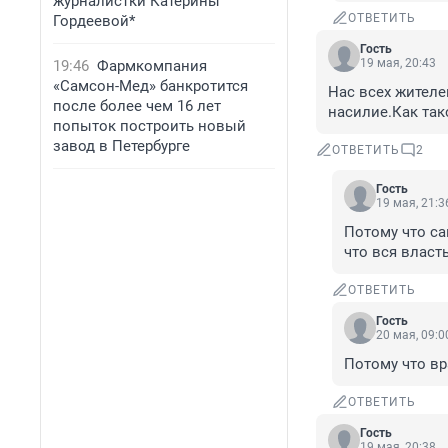
журналистки Катерины
ОТВЕТИТЬ
Гордеевой*
Гость
19 мая, 20:43
19:46
Фармкомпания
«Самсон-Мед» банкротится
Нас всех жителе
после более чем 16 лет
насилие.Как так
попыток построить новый
завод в Петербурге
ОТВЕТИТЬ
2
Гость
19 мая, 21:3
Потому что са
что вся власть
ОТВЕТИТЬ
Гость
20 мая, 09:0
Потому что вр
ОТВЕТИТЬ
Гость
19 мая, 20:38