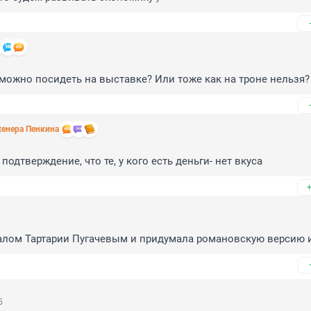
ь можно посидеть на выставке? Или тоже как на троне нельзя?
енера Пенкина
подтверждение, что те, у кого есть деньги- нет вкуса
ралом Тартарии Пугачевым и придумала романовскую версию 
5