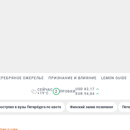
ЕРЕБРЯНОЕ ОЖЕРЕЛЬЕ
ПРИЗНАНИЕ И ВЛИЯНИЕ
LEMON GUIDE
USD 82,17
СЕЙЧАС
2
ПРОБКИ
+19°C
EUR 94,84
поступил в вузы Петербурга по квоте
Финский залив позеленел
Пете