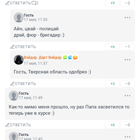
+9
–2
ОТВЕТИТЬ
2
Гость
17 мая, 11:53
Айн, цвай - полицай

драй, фюр - бригадир :)
+6
–1
ОТВЕТИТЬ
Вейдер. Дарт Вейдер
17 мая, 11:57
Гость, Тверская область одобряэ :)
+3
–0
ОТВЕТИТЬ
Гость
17 мая, 11:49
Как-то мимо меня прошло, ну раз Папа засветился то 
теперь уже в курсе :)
+6
–0
ОТВЕТИТЬ
Гость
17 мая, 11:45