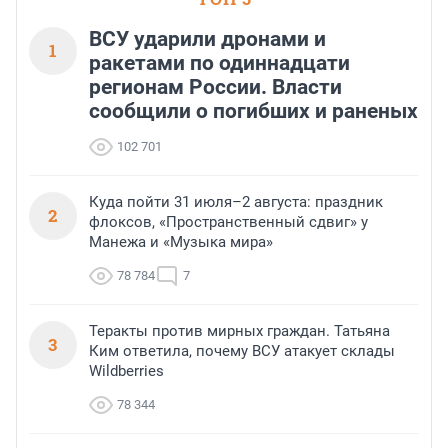
ВСУ ударили дронами и
1
ракетами по одиннадцати
регионам России. Власти
сообщили о погибших и раненых
102 701
Куда пойти 31 июля–2 августа: праздник
2
флоксов, «Пространственный сдвиг» у
Манежа и «Музыка мира»
78 784
7
Теракты против мирных граждан. Татьяна
3
Ким ответила, почему ВСУ атакует склады
Wildberries
78 344