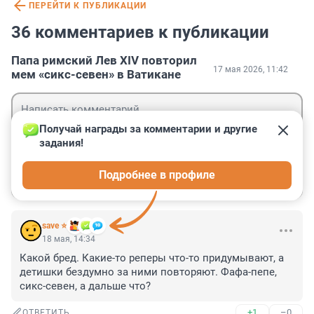
ПЕРЕЙТИ К ПУБЛИКАЦИИ
36 комментариев к публикации
Папа римский Лев XIV повторил
17 мая 2026, 11:42
мем «сикс-севен» в Ватикане
Получай награды за комментарии и другие 
задания!
Гость
Подробнее в профиле
Войти
Отправить
save ⭐
18 мая, 14:34
Какой бред. Какие-то реперы что-то придумывают, а 
детишки бездумно за ними повторяют. Фафа-пепе, 
сикс-севен, а дальше что?
+1
–0
ОТВЕТИТЬ