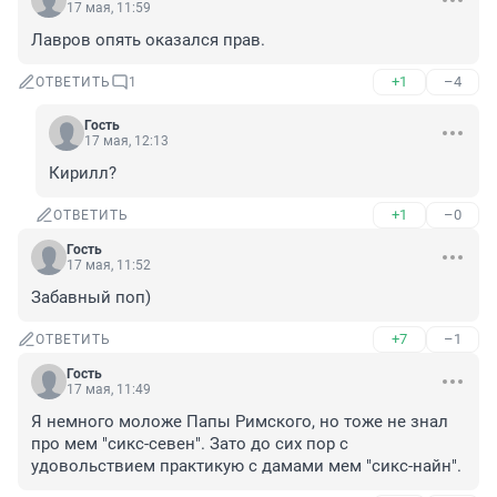
17 мая, 11:59
Лавров опять оказался прав.
+1
–4
ОТВЕТИТЬ
1
Гость
17 мая, 12:13
Кирилл?
+1
–0
ОТВЕТИТЬ
Гость
17 мая, 11:52
Забавный поп)
+7
–1
ОТВЕТИТЬ
Гость
17 мая, 11:49
Я немного моложе Папы Римского, но тоже не знал 
про мем "сикс-севен". Зато до сих пор с 
удовольствием практикую с дамами мем "сикс-найн".