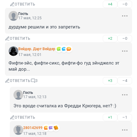
+4
–0
ОТВЕТИТЬ
Гость
17 мая, 12:25
дурдуме решили и это запретить
+2
–0
ОТВЕТИТЬ
Вейдер. Дарт Вейдер
17 мая, 12:01
Фифти-эйс, фифти-сикс, фифти-фо гуд эйнджелс эт 
май дор...
+3
–4
ОТВЕТИТЬ
3
Гость
17 мая, 12:13
Это вроде считалка из Фредди Крюгера, нет? :)
+1
–1
ОТВЕТИТЬ
280142699
17 мая, 12:18