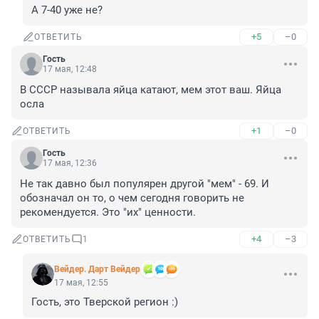
А 7-40 уже не?
+5
–0
ОТВЕТИТЬ
Гость
17 мая, 12:48
В СССР называла яйца катают, мем этот ваш. Яйца 
осла
+1
–0
ОТВЕТИТЬ
Гость
17 мая, 12:36
Не так давно был популярен другой "мем" - 69. И 
обозначал он то, о чем сегодня говорить не 
рекомендуется. Это "их" ценности.
+4
–3
ОТВЕТИТЬ
1
Вейдер. Дарт Вейдер
17 мая, 12:55
Гость, это Тверской регион :)