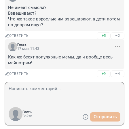
Не имеет смысла?

Взвешивают?

Что же такое взрослые им взвешивают, а дети потом 
по дворам ищут?
+5
–2
ОТВЕТИТЬ
Гость
17 мая, 11:43
Как же бесят популярные мемы, да и вообще весь 
мэйнстрим!
+9
–4
ОТВЕТИТЬ
Гость
Войти
Отправить