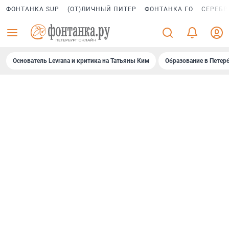
ФОНТАНКА SUP
(ОТ)ЛИЧНЫЙ ПИТЕР
ФОНТАНКА ГО
СЕРЕБР
Основатель Levrana и критика на Татьяны Ким
Образование в Петер