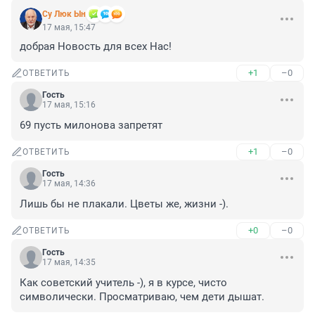
Су Люк Ын
17 мая, 15:47
добрая Новость для всех Нас!
+1
–0
ОТВЕТИТЬ
Гость
17 мая, 15:16
69 пусть милонова запретят
+1
–0
ОТВЕТИТЬ
Гость
17 мая, 14:36
Лишь бы не плакали. Цветы же, жизни -).
+0
–0
ОТВЕТИТЬ
Гость
17 мая, 14:35
Как советский учитель -), я в курсе, чисто 
символически. Просматриваю, чем дети дышат.