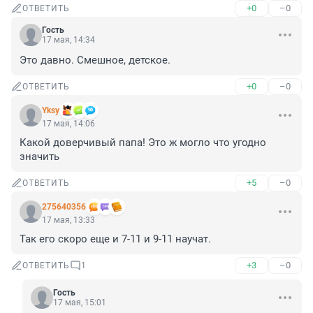
+0
–0
ОТВЕТИТЬ
Гость
17 мая, 14:34
Это давно. Смешное, детское.
+0
–0
ОТВЕТИТЬ
Yksy
17 мая, 14:06
Какой доверчивый папа! Это ж могло что угодно 
значить
+5
–0
ОТВЕТИТЬ
275640356
17 мая, 13:33
Так его скоро еще и 7-11 и 9-11 научат.
+3
–0
ОТВЕТИТЬ
1
Гость
17 мая, 15:01