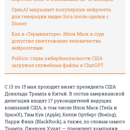
OpenAI закрывает популярную нейросеть
для генерации видео Sora после сделки с
Disney
Как в «Терминаторе». Илон Маск в суде
допустил уничтожение человечества
нейросетями
Politico: глава кибербезопасности США
загружал служебные файлы в ChatGPT
С 13 по 15 мая проходит визит президента США
Дональда Трампа в Китай. В состав американской
делегации входят 17 руководителей ведущих
компаний США, в том числе Илон Маск (Tesla и
SpaceX), Тим Кук (Apple), Келли Ортберг (Boeing),
Ларри Финк (BlackRock), а также, по словам самого
Трампа, Дженсен Хуанг — президент компании