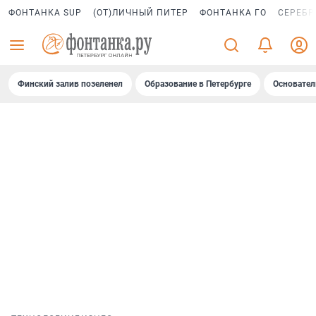
ФОНТАНКА SUP
(ОТ)ЛИЧНЫЙ ПИТЕР
ФОНТАНКА ГО
СЕРЕБР
Финский залив позеленел
Образование в Петербурге
Основател