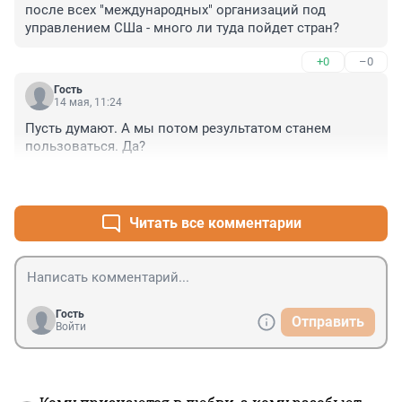
после всех "международных" организаций под 
управлением СШа - много ли туда пойдет стран?
+0
–0
Гость
14 мая, 11:24
Пусть думают. А мы потом результатом станем 
пользоваться. Да?
+1
–0
Читать все комментарии
Гость
Отправить
Войти