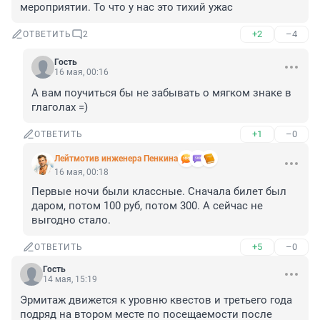
мероприятии. То что у нас это тихий ужас
+2
–4
ОТВЕТИТЬ
2
Гость
16 мая, 00:16
А вам поучиться бы не забывать о мягком знаке в 
глаголах =)
+1
–0
ОТВЕТИТЬ
Лейтмотив инженера Пенкина
16 мая, 00:18
Первые ночи были классные. Сначала билет был 
даром, потом 100 руб, потом 300. А сейчас не 
выгодно стало.
+5
–0
ОТВЕТИТЬ
Гость
14 мая, 15:19
Эрмитаж движется к уровню квестов и третьего года 
подряд на втором месте по посещаемости после 