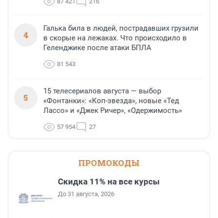
87 421
216
Галька била в людей, пострадавших грузили
4
в скорые на лежаках. Что происходило в
Геленджике после атаки БПЛА
81 543
15 телесериалов августа — выбор
5
«Фонтанки»: «Коп-звезда», новые «Тед
Лассо» и «Джек Ричер», «Одержимость»
57 954
27
ПРОМОКОДЫ
Скидка 11% на все курсы
До 31 августа, 2026