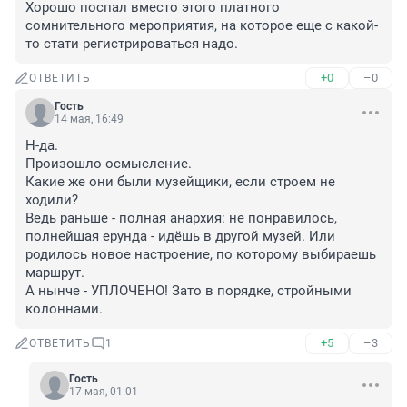
Хорошо поспал вместо этого платного 
сомнительного мероприятия, на которое еще с какой-
то стати регистрироваться надо.
+0
–0
ОТВЕТИТЬ
Гость
14 мая, 16:49
Н-да.

Произошло осмысление.

Какие же они были музейщики, если строем не 
ходили?

Ведь раньше - полная анархия: не понравилось, 
полнейшая ерунда - идёшь в другой музей. Или 
родилось новое настроение, по которому выбираешь 
маршрут.

А нынче - УПЛОЧЕНО! Зато в порядке, стройными 
колоннами.
+5
–3
ОТВЕТИТЬ
1
Гость
17 мая, 01:01