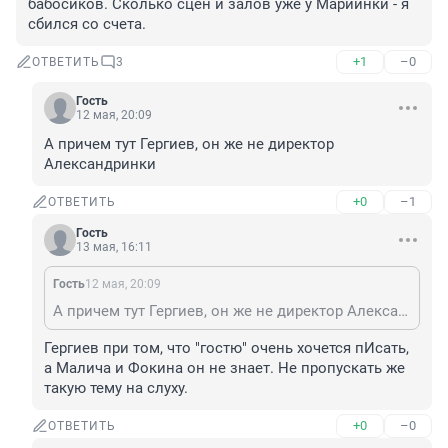
бабосиков. Сколько сцен и залов уже у Мариинки - я 
сбился со счета.
+1
–0
ОТВЕТИТЬ
3
Гость
12 мая, 20:09
А причем тут Гергиев, он же не директор 
Александринки
+0
–1
ОТВЕТИТЬ
Гость
13 мая, 16:11
Гость
12 мая, 20:09
А причем тут Гергиев, он же не директор Александринки
Гергиев при том, что "гостю" очень хочется пИсать, 
а Малича и Фокина он не знает. Не пропускать же 
такую тему на слуху.
+0
–0
ОТВЕТИТЬ