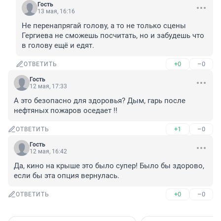
Гость
13 мая, 16:16
Не перенапрягай голову, а то не только сцены 
Гергиева не сможешь посчитать, но и забудешь что 
в голову ещё и едят.
+0
–0
ОТВЕТИТЬ
Гость
12 мая, 17:33
А это безопасно для здоровья? Дым, гарь после 
нефтяных пожаров оседает !!
+1
–0
ОТВЕТИТЬ
Гость
12 мая, 16:42
Да, кино на крыше это было супер! Было бы здорово, 
если бы эта опция вернулась.
+0
–0
ОТВЕТИТЬ