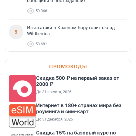
сообщили о пострадавших
59 366
Из-за атаки в Красном Бору горит склад
5
Wildberries
53 681
ПРОМОКОДЫ
Скидка 500 ₽ на первый заказ от
2000 ₽
До 31 августа, 2026
Интернет в 180+ странах мира без
роуминга и сим-карт
До 31 декабря, 2026
Скидка 15% на базовый курс по