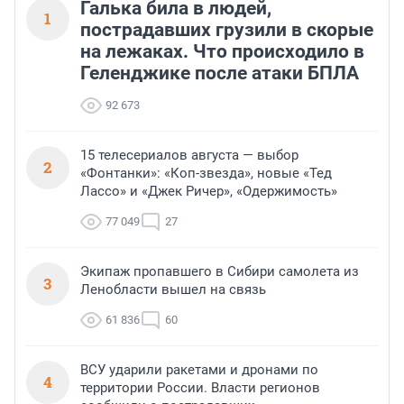
Галька била в людей,
1
пострадавших грузили в скорые
на лежаках. Что происходило в
Геленджике после атаки БПЛА
92 673
15 телесериалов августа — выбор
2
«Фонтанки»: «Коп-звезда», новые «Тед
Лассо» и «Джек Ричер», «Одержимость»
77 049
27
Экипаж пропавшего в Сибири самолета из
3
Ленобласти вышел на связь
61 836
60
ВСУ ударили ракетами и дронами по
4
территории России. Власти регионов