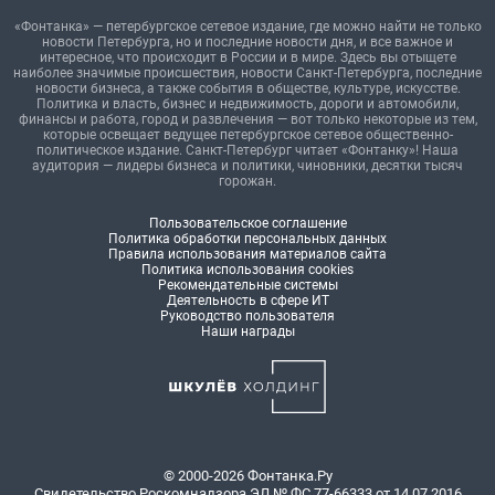
«Фонтанка» — петербургское сетевое издание, где можно найти не только
новости Петербурга, но и последние новости дня, и все важное и
интересное, что происходит в России и в мире. Здесь вы отыщете
наиболее значимые происшествия, новости Санкт-Петербурга, последние
новости бизнеса, а также события в обществе, культуре, искусстве.
Политика и власть, бизнес и недвижимость, дороги и автомобили,
финансы и работа, город и развлечения — вот только некоторые из тем,
которые освещает ведущее петербургское сетевое общественно-
политическое издание. Санкт-Петербург читает «Фонтанку»! Наша
аудитория — лидеры бизнеса и политики, чиновники, десятки тысяч
горожан.
Пользовательское соглашение
Политика обработки персональных данных
Правила использования материалов сайта
Политика использования cookies
Рекомендательные системы
Деятельность в сфере ИТ
Руководство пользователя
Наши награды
© 2000-2026 Фонтанка.Ру
Свидетельство Роскомнадзора ЭЛ № ФС 77-66333 от 14.07.2016