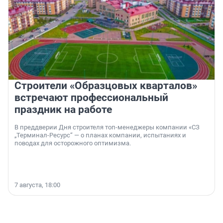
Строители «Образцовых кварталов»
встречают профессиональный
праздник на работе
В преддверии Дня строителя топ-менеджеры компании «СЗ
„Терминал-Ресурс“ — о планах компании, испытаниях и
поводах для осторожного оптимизма.
7 августа, 18:00