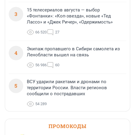
15 телесериалов августа — выбор
3
«Фонтанки»: «Коп-звезда», новые «Тед
Лассо» и «Джек Ричер», «Одержимость»
66 520
27
Экипаж пропавшего в Сибири самолета из
4
Ленобласти вышел на связь
56 986
60
ВСУ ударили ракетами и дронами по
5
территории России. Власти регионов
сообщили о пострадавших
54 289
ПРОМОКОДЫ