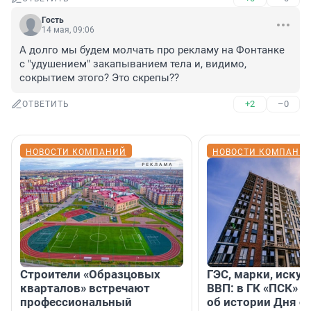
Гость
14 мая, 09:06
А долго мы будем молчать про рекламу на Фонтанке 
с "удушением" закапыванием тела и, видимо, 
сокрытием этого? Это скрепы??
+2
–0
ОТВЕТИТЬ
НОВОСТИ КОМПАНИЙ
НОВОСТИ КОМПАНИ
Строители «Образцовых
ГЭС, марки, искус
кварталов» встречают
ВВП: в ГК «ПСК» р
профессиональный
об истории Дня с