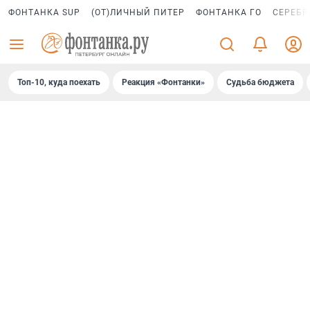
ФОНТАНКА SUP
(ОТ)ЛИЧНЫЙ ПИТЕР
ФОНТАНКА ГО
СЕРЕБР
Топ-10, куда поехать
Реакция «Фонтанки»
Судьба бюджета