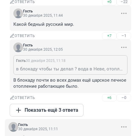
+0
–22
ОТВЕТИТЬ
Гость
30 декабря 2025, 11:44
Какой бедный русский мир.
+7
–1
ОТВЕТИТЬ
Гость
30 декабря 2025, 12:05
Гость
30 декабря 2025, 11:18
в блокаду чтобы ты делал ? вода в Неве, отопления нет, туалета нет, еды нет, воткни обогреватель в розетку, нагрей воду на плите
В блокаду почти во всех домах ещё царское печное 
отопление работающее было.
+6
–0
ОТВЕТИТЬ
Показать ещё 3 ответа
Гость
30 декабря 2025, 11:11