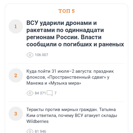
области».
ТОП 5
ВСУ ударили дронами и
1
ракетами по одиннадцати
регионам России. Власти
сообщили о погибших и раненых
106 007
Куда пойти 31 июля–2 августа: праздник
2
флоксов, «Пространственный сдвиг» у
Манежа и «Музыка мира»
84 371
7
Теракты против мирных граждан. Татьяна
3
Ким ответила, почему ВСУ атакует склады
Wildberries
81 946