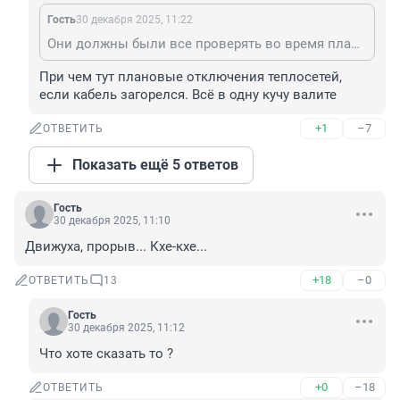
Гость
30 декабря 2025, 11:22
Они должны были все проверять во время плановых отключений!
При чем тут плановые отключения теплосетей, 
если кабель загорелся. Всё в одну кучу валите
+1
–7
ОТВЕТИТЬ
Показать ещё 5 ответов
Гость
30 декабря 2025, 11:10
Движуха, прорыв... Кхе-кхе...
+18
–0
ОТВЕТИТЬ
13
Гость
30 декабря 2025, 11:12
Что хоте сказать то ?
+0
–18
ОТВЕТИТЬ