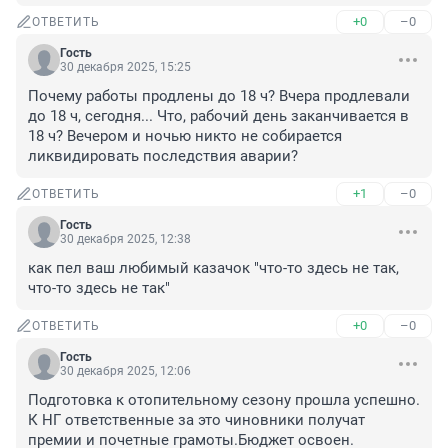
+0
–0
ОТВЕТИТЬ
Гость
30 декабря 2025, 15:25
Почему работы продлены до 18 ч? Вчера продлевали 
до 18 ч, сегодня... Что, рабочий день заканчивается в 
18 ч? Вечером и ночью никто не собирается 
ликвидировать последствия аварии?
+1
–0
ОТВЕТИТЬ
Гость
30 декабря 2025, 12:38
как пел ваш любимый казачок "что-то здесь не так, 
что-то здесь не так"
+0
–0
ОТВЕТИТЬ
Гость
30 декабря 2025, 12:06
Подготовка к отопительному сезону прошла успешно. 
К НГ ответственные за это чиновники получат 
премии и почетные грамоты.Бюджет освоен.