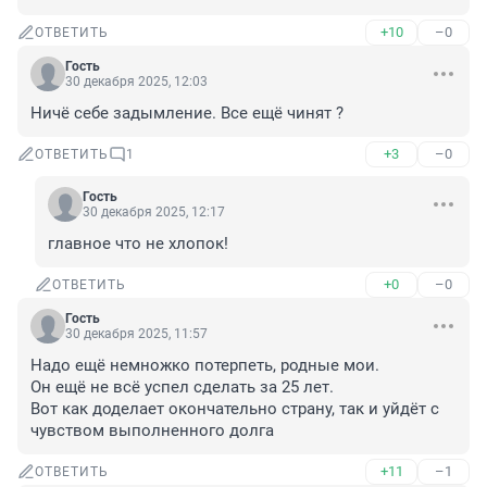
+10
–0
ОТВЕТИТЬ
Гость
30 декабря 2025, 12:03
Ничё себе задымление. Все ещё чинят ?
+3
–0
ОТВЕТИТЬ
1
Гость
30 декабря 2025, 12:17
главное что не хлопок!
+0
–0
ОТВЕТИТЬ
Гость
30 декабря 2025, 11:57
Надо ещё немножко потерпеть, родные мои. 

Он ещё не всё успел сделать за 25 лет.

Вот как доделает окончательно страну, так и уйдёт с 
чувством выполненного долга
+11
–1
ОТВЕТИТЬ