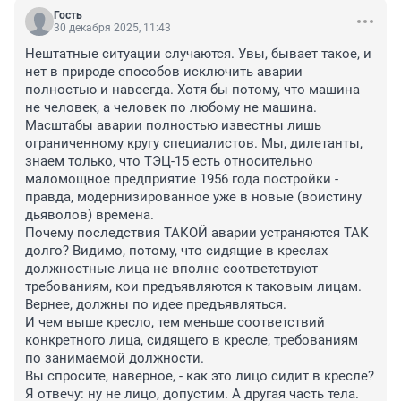
Гость
30 декабря 2025, 11:43
Нештатные ситуации случаются. Увы, бывает такое, и 
нет в природе способов исключить аварии 
полностью и навсегда. Хотя бы потому, что машина 
не человек, а человек по любому не машина. 

Масштабы аварии полностью известны лишь 
ограниченному кругу специалистов. Мы, дилетанты, 
знаем только, что ТЭЦ-15 есть относительно 
маломощное предприятие 1956 года постройки - 
правда, модернизированное уже в новые (воистину 
дьяволов) времена.

Почему последствия ТАКОЙ аварии устраняются ТАК 
долго? Видимо, потому, что сидящие в креслах 
должностные лица не вполне соответствуют 
требованиям, кои предъявляются к таковым лицам. 
Вернее, должны по идее предъявляться. 

И чем выше кресло, тем меньше соответствий 
конкретного лица, сидящего в кресле, требованиям 
по занимаемой должности. 

Вы спросите, наверное, - как это лицо сидит в кресле? 
Я отвечу: ну не лицо, допустим. А другая часть тела. 