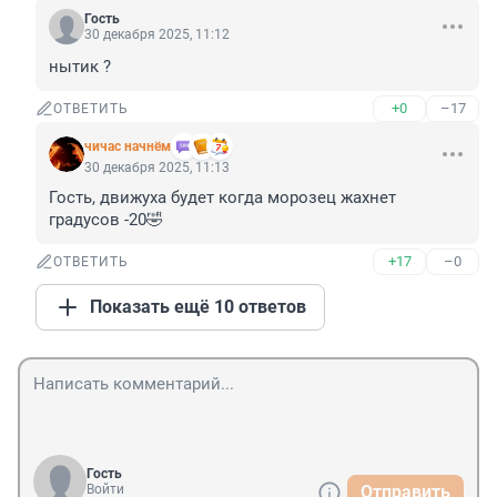
Гость
30 декабря 2025, 11:12
нытик ?
+0
–17
ОТВЕТИТЬ
чичас начнём
30 декабря 2025, 11:13
Гость, движуха будет когда морозец жахнет 
градусов -20🤣
+17
–0
ОТВЕТИТЬ
Показать ещё 10 ответов
Гость
Войти
Отправить