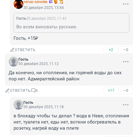
чичас начнём
30 декабря 2025, 13:44
Гость
30 декабря 2025, 11:43
Во всем виноваты русские.
Гость, +15₽
+2
–0
ОТВЕТИТЬ
Гость
30 декабря 2025, 11:12
Да конечно, ни отопления, ни горячей воды до сих 
пор нет. Адмиралтейский район
+17
–0
ОТВЕТИТЬ
6
Гость
30 декабря 2025, 11:18
в блокаду чтобы ты делал ? вода в Неве, отопления 
нет, туалета нет, еды нет, воткни обогреватель в 
розетку, нагрей воду на плите