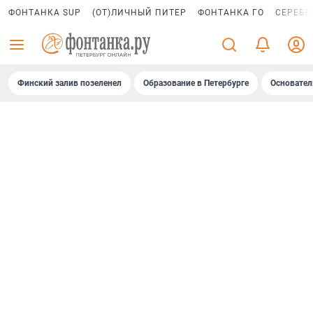
ФОНТАНКА SUP
(ОТ)ЛИЧНЫЙ ПИТЕР
ФОНТАНКА ГО
СЕРЕБР
Финский залив позеленел
Образование в Петербурге
Основател