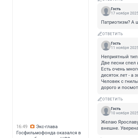
Гость
17 ноября 2025
Патриотизм? А 
ОТВЕТИТЬ
Гость
11 ноября 2025
Неприятный тип 
Две песни спел и
Есть очень мног
десяток лет - а з
Человек с гниль
дорого и посмот
ОТВЕТИТЬ
Гость
10 ноября 2025
Желаю Ярославу 
16:49
Экс-глава
внешне. Уверена,
Госфильмофонда оказался в