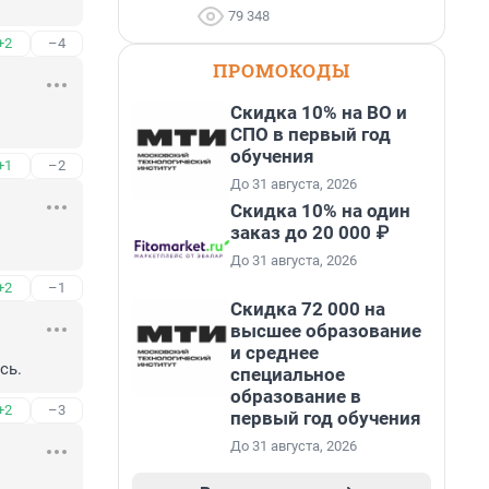
79 348
+2
–4
ПРОМОКОДЫ
Скидка 10% на ВО и
СПО в первый год
обучения
+1
–2
До 31 августа, 2026
Скидка 10% на один
заказ до 20 000 ₽
До 31 августа, 2026
+2
–1
Скидка 72 000 на
высшее образование
и среднее
сь.
специальное
образование в
+2
–3
первый год обучения
До 31 августа, 2026