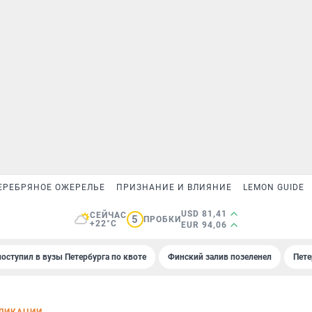
ЕРЕБРЯНОЕ ОЖЕРЕЛЬЕ
ПРИЗНАНИЕ И ВЛИЯНИЕ
LEMON GUIDE
USD 81,41
СЕЙЧАС
5
ПРОБКИ
+22°C
EUR 94,06
поступил в вузы Петербурга по квоте
Финский залив позеленел
Пете