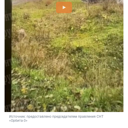
Источник: 
предоставлено председателем правления СНТ 
«Орбита-3»