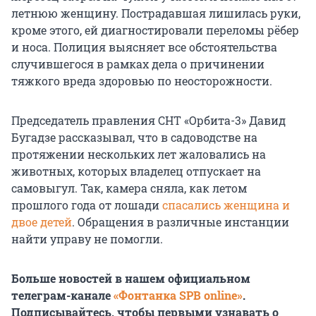
летнюю женщину. Пострадавшая лишилась руки,
кроме этого, ей диагностировали переломы рёбер
и носа. Полиция выясняет все обстоятельства
случившегося в рамках дела о причинении
тяжкого вреда здоровью по неосторожности.
Председатель правления СНТ «Орбита-3» Давид
Бугадзе рассказывал, что в садоводстве на
протяжении нескольких лет жаловались на
животных, которых владелец отпускает на
самовыгул. Так, камера сняла, как летом
прошлого года от лошади
спасались женщина и
двое детей
. Обращения в различные инстанции
найти управу не помогли.
Больше новостей в нашем официальном
телеграм-канале
«Фонтанка SPB online»
.
Подписывайтесь, чтобы первыми узнавать о