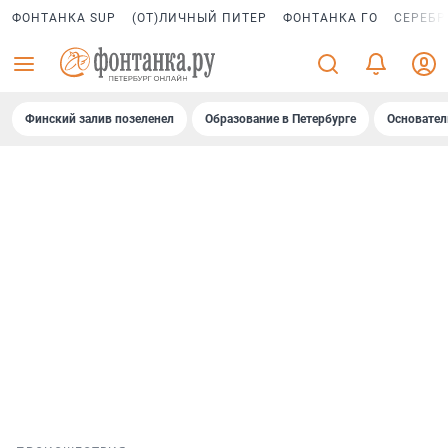
ФОНТАНКА SUP
(ОТ)ЛИЧНЫЙ ПИТЕР
ФОНТАНКА ГО
СЕРЕБР
Финский залив позеленел
Образование в Петербурге
Основател