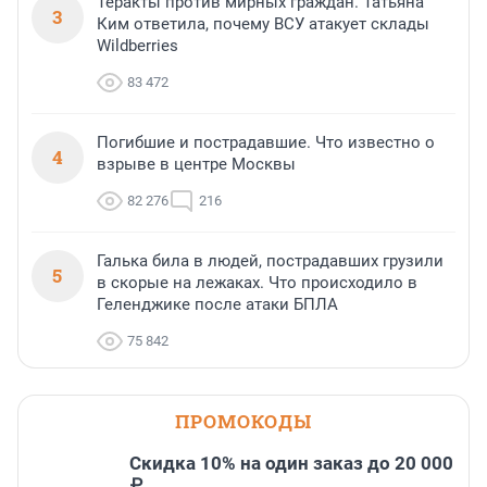
Теракты против мирных граждан. Татьяна
3
Ким ответила, почему ВСУ атакует склады
Wildberries
83 472
Погибшие и пострадавшие. Что известно о
4
взрыве в центре Москвы
82 276
216
Галька била в людей, пострадавших грузили
5
в скорые на лежаках. Что происходило в
Геленджике после атаки БПЛА
75 842
ПРОМОКОДЫ
Скидка 10% на один заказ до 20 000
₽