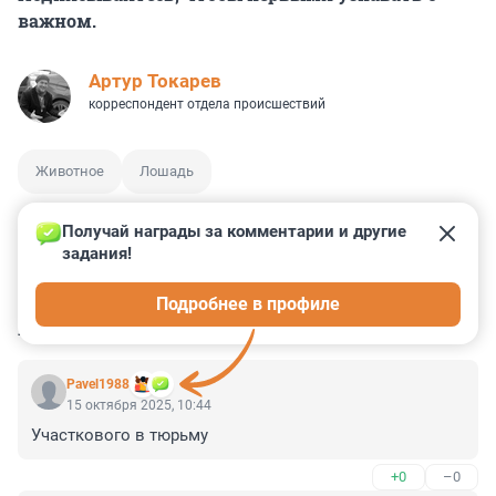
важном.
Артур Токарев
корреспондент отдела происшествий
Животное
Лошадь
Получай награды за комментарии и другие 
задания!
11
2
20
54
30
Подробнее в профиле
КОММЕНТАРИИ
61
Pavel1988
15 октября 2025, 10:44
Участкового в тюрьму
+0
–0