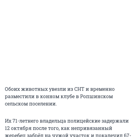
Обоих животных увезли из СНТ и временно
разместили в конном клубе в Ропшинском
сельском поселении.
Их 71-летнего владельца полицейские задержали
12 октября после того, как непривязанный
жеребец забрёл на чужой участок и покалечил 67-