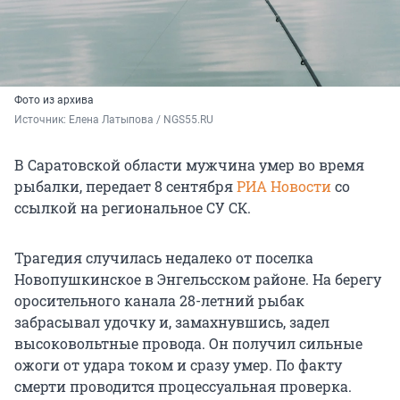
Фото из архива
Источник: 
Елена Латыпова / NGS55.RU
В Саратовской области мужчина умер во время
рыбалки, передает 8 сентября
РИА Новости
со
ссылкой на региональное СУ СК.
Трагедия случилась недалеко от поселка
Новопушкинское в Энгельсском районе. На берегу
оросительного канала 28-летний рыбак
забрасывал удочку и, замахнувшись, задел
высоковольтные провода. Он получил сильные
ожоги от удара током и сразу умер. По факту
смерти проводится процессуальная проверка.