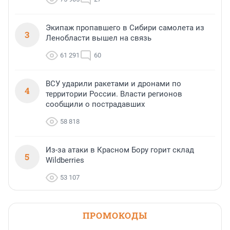
Экипаж пропавшего в Сибири самолета из
3
Ленобласти вышел на связь
61 291
60
ВСУ ударили ракетами и дронами по
4
территории России. Власти регионов
сообщили о пострадавших
58 818
Из-за атаки в Красном Бору горит склад
5
Wildberries
53 107
ПРОМОКОДЫ