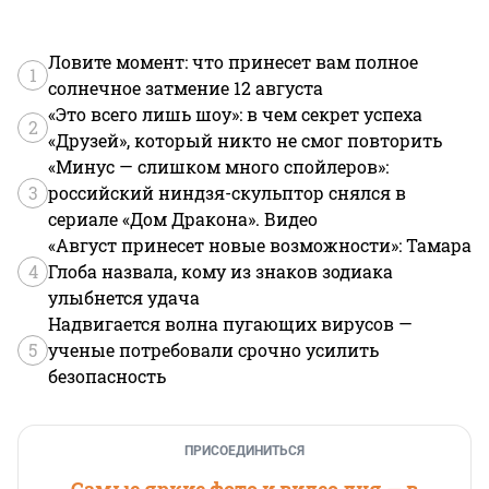
Ловите момент: что принесет вам полное
1
солнечное затмение 12 августа
«Это всего лишь шоу»: в чем секрет успеха
2
«Друзей», который никто не смог повторить
«Минус — слишком много спойлеров»:
3
российский ниндзя-скульптор снялся в
сериале «Дом Дракона». Видео
«Август принесет новые возможности»: Тамара
4
Глоба назвала, кому из знаков зодиака
улыбнется удача
Надвигается волна пугающих вирусов —
5
ученые потребовали срочно усилить
безопасность
ПРИСОЕДИНИТЬСЯ