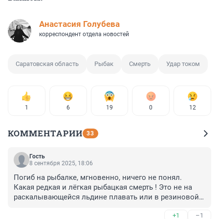
Анастасия Голубева
корреспондент отдела новостей
Саратовская область
Рыбак
Смерть
Удар током
1
6
19
0
12
КОММЕНТАРИИ
33
Гость
8 сентября 2025, 18:06
Погиб на рыбалке, мгновенно, ничего не понял.

Какая редкая и лёгкая рыбацкая смерть ! Это не на 
раскалывающейся льдине плавать или в резиновой 
лодке блуждать и от голода.
+1
–1