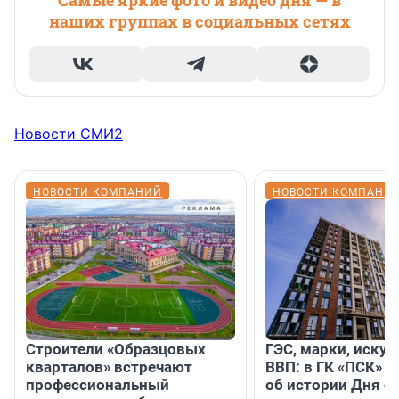
Самые яркие фото и видео дня — в
наших группах в социальных сетях
Новости СМИ2
НОВОСТИ КОМПАНИЙ
НОВОСТИ КОМПАНИ
Строители «Образцовых
ГЭС, марки, искус
кварталов» встречают
ВВП: в ГК «ПСК» р
профессиональный
об истории Дня с